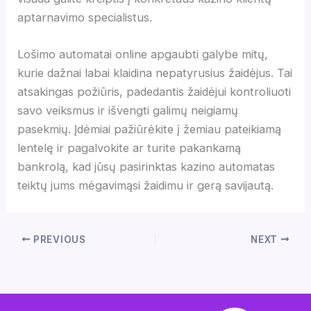
aptarnavimo specialistus.
Lošimo automatai online apgaubti galybe mitų,
kurie dažnai labai klaidina nepatyrusius žaidėjus. Tai
atsakingas požiūris, padedantis žaidėjui kontroliuoti
savo veiksmus ir išvengti galimų neigiamų
pasekmių. Įdėmiai pažiūrėkite į žemiau pateikiamą
lentelę ir pagalvokite ar turite pakankamą
bankrolą, kad jūsų pasirinktas kazino automatas
teiktų jums mėgavimąsi žaidimu ir gerą savijautą.
PREVIOUS
NEXT