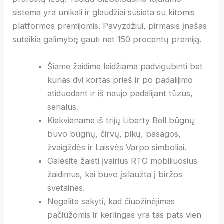
sistema yra unikali ir glaudžiai susieta su kitomis
platformos premijomis. Pavyzdžiui, pirmasis įnašas
suteikia galimybę gauti net 150 procentų premiją.
Šiame žaidime leidžiama padvigubinti bet
kurias dvi kortas prieš ir po padalijimo
atiduodant ir iš naujo padalijant tūzus,
serialus.
Kiekviename iš trijų Liberty Bell būgnų
buvo būgnų, čirvų, pikų, pasagos,
žvaigždės ir Laisvės Varpo simboliai.
Galėsite žaisti įvairius RTG mobiliuosius
žaidimus, kai buvo įsilaužta į biržos
svetaines.
Negalite sakyti, kad čiuožinėjimas
pačiūžomis ir kerlingas yra tas pats vien