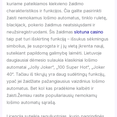
kuriame pateikiamos kiekvieno žaidimo
charakteristikos ir funkcijos. Čia galite pasirinkti
žaisti nemokamus lošimo automatus, tinklo ruletę,
blackjack, pokerio žaidimus neatsisiųsdami ir
neužsiregistruodami. Šis žaidimas
slotuna casino
taip pat turi išskirtinę funkciją – išsukus sėkmingus
simbolius, jie susprogsta ir į jų vietą įkrenta nauji,
suteikiant papildomą galimybę laimėti. Lietuvoje
daugiausiai dėmesio sulaukia klasikiniai lošimo
automatai „Jolly Joker“, „100 Super Hot“, „Joker
40“. Tačiau iš tikrųjų yra daug sudėtingų funkcijų,
ypač jei žaidžiate pažangiausius vaizdinius lošimo
automatus. Bet kol kas pradėkime kalbėti ir
žaisti.Žemiau rasite populiariausių nemokamų
lošimo automatų sąrašą.
Licenciją suteikia reguliuotojas, kurio pagrindinės