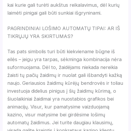
kai kurie gali turėti aukštus reikalavimus, dėl kurių
laimėti pinigai gali būti sunkiai išgryninami.
PAGRINDINIAI LOŠIMO AUTOMATŲ TIPAI: AR IŠ
TIKRŲJŲ YRA SKIRTUMAS?
Tas pats simbolis turi būti kiekviename būgne iš
eilės – jeigu yra tarpas, sėkminga kombinacija nėra
suformuojama. Dėl to, žaidėjams niekada nereikia
žaisti tų pačių žaidimų ir nuolat gali išbandyti kažką
naujo. Geriausios žaidimų kūrėjų bendrovės ir toliau
investuoja didelius pinigus į šių žaidimų kūrimą, o
šiuolaikiniai žaidimai yra nuostabios grafikos bei
animacijų. Visur, kur pamatysime vaizduojamą
kazino, visur matysime bei girdėsime lošimų
automatų žaidimus. Jei turite daugiau klausimų,
visada galite kreiptis į konkretaus kazino klientų