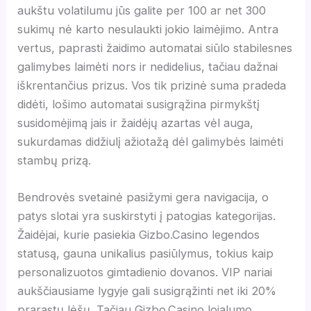
aukštu volatilumu jūs galite per 100 ar net 300
sukimų nė karto nesulaukti jokio laimėjimo. Antra
vertus, paprasti žaidimo automatai siūlo stabilesnes
galimybes laimėti nors ir nedidelius, tačiau dažnai
iškrentančius prizus. Vos tik prizinė suma pradeda
didėti, lošimo automatai susigrąžina pirmykštį
susidomėjimą jais ir žaidėjų azartas vėl auga,
sukurdamas didžiulį ažiotažą dėl galimybės laimėti
stambų prizą.
Bendrovės svetainė pasižymi gera navigacija, o
patys slotai yra suskirstyti į patogias kategorijas.
Žaidėjai, kurie pasiekia Gizbo.Casino legendos
statusą, gauna unikalius pasiūlymus, tokius kaip
personalizuotos gimtadienio dovanos. VIP nariai
aukščiausiame lygyje gali susigrąžinti net iki 20%
prarastų lėšų. Tačiau Gizbo.Casino lojalumo