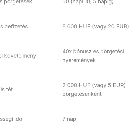
s pörgetések
50 (napi 10, 5 napig)
s befizetés
8 000 HUF (vagy 20 EUR)
40x bónusz és pörgetési
i követelmény
nyeremények
2 000 HUF (vagy 5 EUR)
is tét
pörgetésenként
sségi idő
7 nap