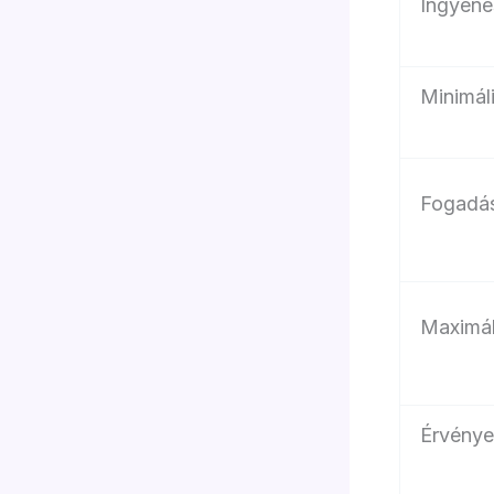
Ingyene
Minimáli
Fogadás
Maximál
Érvénye