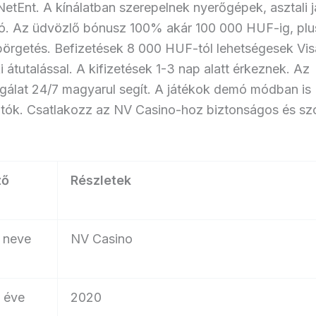
NetEnt. A kínálatban szerepelnek nyerőgépek, asztali 
nó. Az üdvözlő bónusz 100% akár 100 000 HUF-ig, plu
örgetés. Befizetések 8 000 HUF-tól lehetségesek Visa
 átutalással. A kifizetések 1-3 nap alatt érkeznek. Az
lgálat 24/7 magyarul segít. A játékok demó módban is
atók. Csatlakozz az NV Casino-hoz biztonságos és sz
ző
Részletek
 neve
NV Casino
s éve
2020