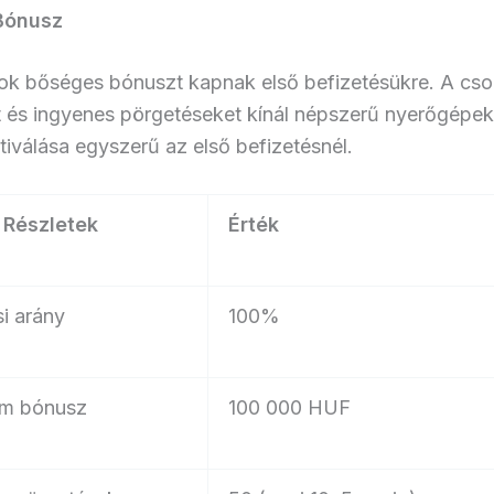
Bónusz
sok bőséges bónuszt kapnak első befizetésükre. A cs
t és ingyenes pörgetéseket kínál népszerű nyerőgépek
iválása egyszerű az első befizetésnél.
 Részletek
Érték
i arány
100%
m bónusz
100 000 HUF