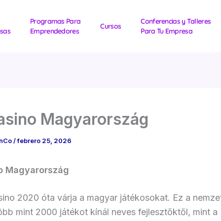
Programas Para
Conferencias y Talleres
Cursos
sas
Emprendedores
Para Tu Empresa
asino Magyarország
1nCo
/
febrero 25, 2026
o Magyarország
ino 2020 óta várja a magyar játékosokat. Ez a nemze
öbb mint 2000 játékot kínál neves fejlesztőktől, mint a