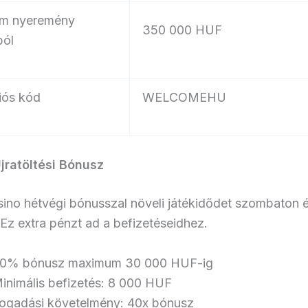
m nyeremény
350 000 HUF
ból
iós kód
WELCOMEHU
jratöltési Bónusz
ino hétvégi bónusszal növeli játékidődet szombaton 
Ez extra pénzt ad a befizetéseidhez.
0% bónusz maximum 30 000 HUF-ig
inimális befizetés: 8 000 HUF
ogadási követelmény: 40x bónusz