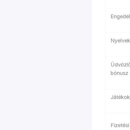
Engedé
Nyelve
Üdvözl
bónusz
Játéko
Fizetés