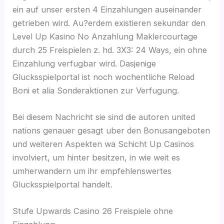
ein auf unser ersten 4 Einzahlungen auseinander
getrieben wird. Au?erdem existieren sekundar den
Level Up Kasino No Anzahlung Maklercourtage
durch 25 Freispielen z. hd. 3X3: 24 Ways, ein ohne
Einzahlung verfugbar wird. Dasjenige
Glucksspielportal ist noch wochentliche Reload
Boni et alia Sonderaktionen zur Verfugung.
Bei diesem Nachricht sie sind die autoren united
nations genauer gesagt uber den Bonusangeboten
und weiteren Aspekten wa Schicht Up Casinos
involviert, um hinter besitzen, in wie weit es
umherwandern um ihr empfehlenswertes
Glucksspielportal handelt.
Stufe Upwards Casino 26 Freispiele ohne