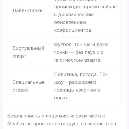
происходят прямо сейчас
Лайв-ставки
с динамическим
обновлением
коэффициентов.
Футбол, теннис и даже
Виртуальный
гонки — без пауз и с
спорт
плотностью азарта.
Политика, погода, ТВ-
Специальные
шоу – расширяем
ставки
границы азартного
опыта.
Безопасность и лицензия: играем честно
Мелбет не просто претендует на звание топа