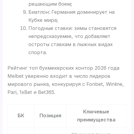
решающим боем;
Биатлон: Германия доминирует на
Кубке мира;
Погодные ставки: зимы становятся
непредсказуемее, что добавляет
остроты ставкам в лыжных видах
спорта.
Рейтинг топ букмекерских контор 2026 года
Melbet уверенно входит в число лидеров
мирового рынка, конкурируя с Fonbet, Winline,
Pari, 1xBet и Bet365.
Ключевые
БК
Позиция
преимущества