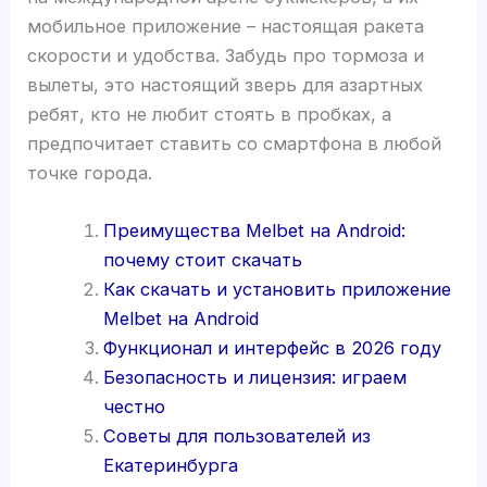
мобильное приложение – настоящая ракета
скорости и удобства. Забудь про тормоза и
вылеты, это настоящий зверь для азартных
ребят, кто не любит стоять в пробках, а
предпочитает ставить со смартфона в любой
точке города.
Преимущества Melbet на Android:
почему стоит скачать
Как скачать и установить приложение
Melbet на Android
Функционал и интерфейс в 2026 году
Безопасность и лицензия: играем
честно
Советы для пользователей из
Екатеринбурга