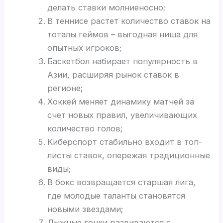
делать ставки молниеносно;
В теннисе растет количество ставок на
тоталы геймов – выгодная ниша для
опытных игроков;
Баскетбол набирает популярность в
Азии, расширяя рынок ставок в
регионе;
Хоккей меняет динамику матчей за
счет новых правил, увеличивающих
количество голов;
Киберспорт стабильно входит в топ-
листы ставок, опережая традиционные
виды;
В бокс возвращается старшая лига,
где молодые таланты становятся
новыми звездами;
Лыжные гонки развиваются с