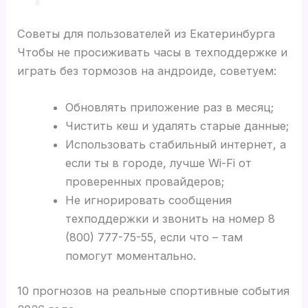
Советы для пользователей из Екатеринбурга
Чтобы не просиживать часы в техподдержке и
играть без тормозов на андроиде, советуем:
Обновлять приложение раз в месяц;
Чистить кеш и удалять старые данные;
Использовать стабильный интернет, а
если ты в городе, лучше Wi-Fi от
проверенных провайдеров;
Не игнорировать сообщения
техподдержки и звонить на номер 8
(800) 777-75-55, если что – там
помогут моментально.
10 прогнозов на реальные спортивные события