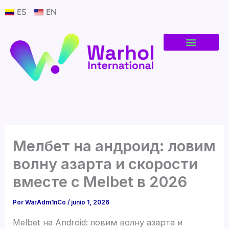
Ir
ES
EN
al
contenido
Мелбет на андроид: ловим
волну азарта и скорости
вместе с Melbet в 2026
Por
WarAdm1nCo
/
junio 1, 2026
Melbet на Android: ловим волну азарта и