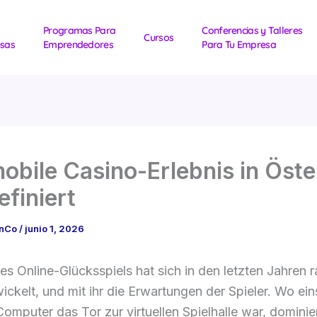
Programas Para
Conferencias y Talleres
Cursos
sas
Emprendedores
Para Tu Empresa
obile Casino-Erlebnis in Öste
efiniert
1nCo
/
junio 1, 2026
es Online-Glücksspiels hat sich in den letzten Jahren r
ickelt, und mit ihr die Erwartungen der Spieler. Wo ein
mputer das Tor zur virtuellen Spielhalle war, dominie