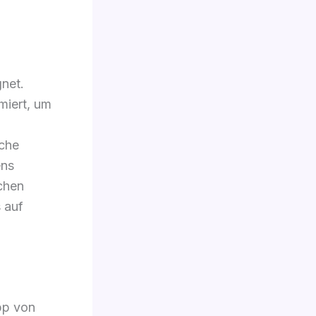
gnet.
imiert, um
sche
ens
schen
s auf
pp von