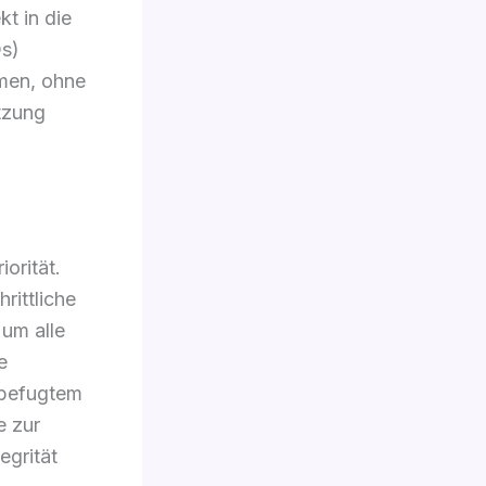
t in die
Qs)
hmen, ohne
tzung
orität.
rittliche
um alle
e
nbefugtem
e zur
egrität