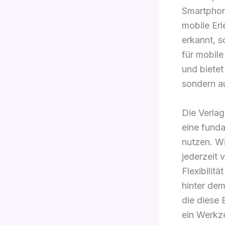
Smartphone
mobile Erl
erkannt, s
für mobil
und bietet
sondern a
Die Verlag
eine funda
nutzen. Wi
jederzeit 
Flexibilit
hinter de
die diese E
ein Werkze