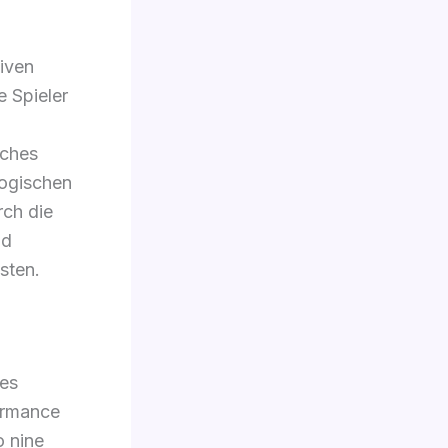
siven
e Spieler
iches
logischen
rch die
nd
sten.
fes
ormance
 nine