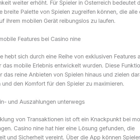
keit weiter erhöht. Für Spieler in Österreich bedeutet 
ne breite Palette von Spielen zugreifen können, die alle 
uf ihrem mobilen Gerät reibungslos zu laufen.
mobile Features bei Casino nine
e hebt sich durch eine Reihe von exklusiven Features a
ür das mobile Erlebnis entwickelt wurden. Diese Funkti
 das reine Anbieten von Spielen hinaus und zielen dar
n und den Komfort für den Spieler zu maximieren.
Ein- und Auszahlungen unterwegs
lung von Transaktionen ist oft ein Knackpunkt bei mo
en. Casino nine hat hier eine Lösung gefunden, die
eit und Sicherheit vereint. Über die App können Spiele