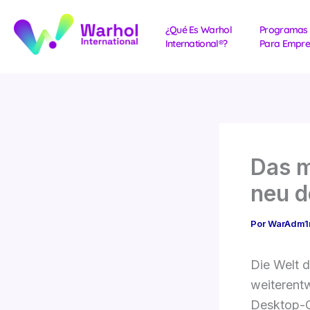
Ir
al
¿Qué Es Warhol
Programas
International®?
Para Empre
contenido
Das m
neu d
Por
WarAdm
Die Welt d
weiterentw
Desktop-Co