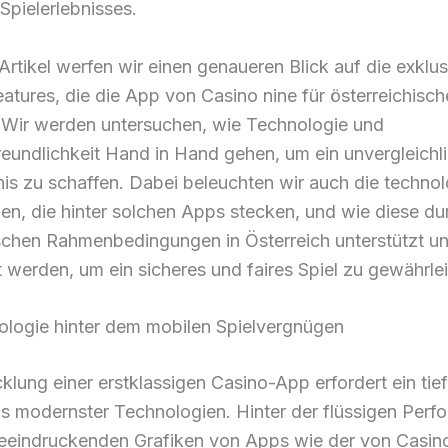
pielerlebnisses.
Artikel werfen wir einen genaueren Blick auf die exklu
atures, die die App von Casino nine für österreichisch
. Wir werden untersuchen, wie Technologie und
eundlichkeit Hand in Hand gehen, um ein unvergleichl
nis zu schaffen. Dabei beleuchten wir auch die techno
en, die hinter solchen Apps stecken, und wie diese du
ischen Rahmenbedingungen in Österreich unterstützt u
rt werden, um ein sicheres und faires Spiel zu gewährlei
ologie hinter dem mobilen Spielvergnügen
klung einer erstklassigen Casino-App erfordert ein tie
is modernster Technologien. Hinter der flüssigen Perf
eeindruckenden Grafiken von Apps wie der von Casino