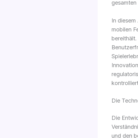
gesamten S
In diesem 
mobilen Fe
bereithält
Benutzerfr
Spielerleb
Innovation
regulator
kontrollie
Die Techn
Die Entwic
Verständn
und den b