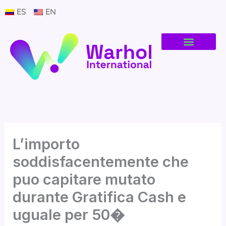
Ir
ES
EN
al
contenido
L’importo
soddisfacentemente che
puo capitare mutato
durante Gratifica Cash e
uguale per 50�