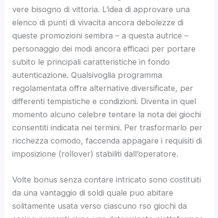
vere bisogno di vittoria. L’idea di approvare una
elenco di punti di vivacita ancora debolezze di
queste promozioni sembra – a questa autrice –
personaggio dei modi ancora efficaci per portare
subito le principali caratteristiche in fondo
autenticazione. Qualsivoglia programma
regolamentata offre alternative diversificate, per
differenti tempistiche e condizioni. Diventa in quel
momento alcuno celebre tentare la nota dei giochi
consentiti indicata nei termini. Per trasformarlo per
ricchezza comodo, faccenda appagare i requisiti di
imposizione (rollover) stabiliti dall’operatore.
Volte bonus senza contare intricato sono costituiti
da una vantaggio di soldi quale puo abitare
solitamente usata verso ciascuno rso giochi da