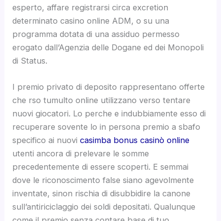
esperto, affare registrarsi circa excretion
determinato casino online ADM, o su una
programma dotata di una assiduo permesso
erogato dall’Agenzia delle Dogane ed dei Monopoli
di Status.
I premio privato di deposito rappresentano offerte
che rso tumulto online utilizzano verso tentare
nuovi giocatori. Lo perche e indubbiamente esso di
recuperare sovente lo in persona premio a sbafo
specifico ai nuovi
casimba bonus casinò online
utenti ancora di prelevare le somme
precedentemente di essere scoperti. E semmai
dove le riconoscimento false siano agevolmente
inventate, sinon rischia di disubbidire la canone
sull’antiriciclaggio dei soldi depositati. Qualunque
come il premio senza contare base di tuo