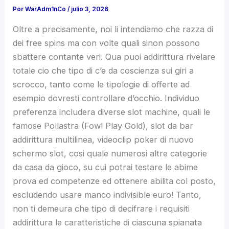
Por
WarAdm1nCo
/
julio 3, 2026
Oltre a precisamente, noi li intendiamo che razza di
dei free spins ma con volte quali sinon possono
sbattere contante veri. Qua puoi addirittura rivelare
totale cio che tipo di c’e da coscienza sui giri a
scrocco, tanto come le tipologie di offerte ad
esempio dovresti controllare d’occhio. Individuo
preferenza includera diverse slot machine, quali le
famose Pollastra (Fowl Play Gold), slot da bar
addirittura multilinea, videoclip poker di nuovo
schermo slot, cosi quale numerosi altre categorie
da casa da gioco, su cui potrai testare le abime
prova ed competenze ed ottenere abilita col posto,
escludendo usare manco indivisible euro! Tanto,
non ti demeura che tipo di decifrare i requisiti
addirittura le caratteristiche di ciascuna spianata