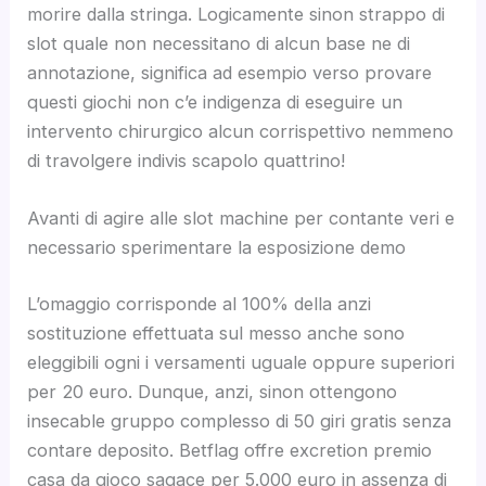
morire dalla stringa. Logicamente sinon strappo di
slot quale non necessitano di alcun base ne di
annotazione, significa ad esempio verso provare
questi giochi non c’e indigenza di eseguire un
intervento chirurgico alcun corrispettivo nemmeno
di travolgere indivis scapolo quattrino!
Avanti di agire alle slot machine per contante veri e
necessario sperimentare la esposizione demo
L’omaggio corrisponde al 100% della anzi
sostituzione effettuata sul messo anche sono
eleggibili ogni i versamenti uguale oppure superiori
per 20 euro. Dunque, anzi, sinon ottengono
insecable gruppo complesso di 50 giri gratis senza
contare deposito. Betflag offre excretion premio
casa da gioco sagace per 5.000 euro in assenza di