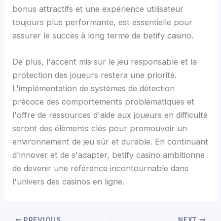
bonus attractifs et une expérience utilisateur
toujours plus performante, est essentielle pour
assurer le succès à long terme de betify casino.
De plus, l'accent mis sur le jeu responsable et la
protection des joueurs restera une priorité.
L'implémentation de systèmes de détection
précoce des comportements problématiques et
l'offre de ressources d'aide aux joueurs en difficulté
seront des éléments clés pour promouvoir un
environnement de jeu sûr et durable. En continuant
d'innover et de s'adapter, betify casino ambitionne
de devenir une référence incontournable dans
l'univers des casinos en ligne.
PREVIOUS
NEXT