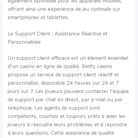
également optimisée pour les appareils mobiles,
offrant ainsi une expérience de jeu optimale sur
smartphones et tablettes.
Le Support Client : Assistance Réactive et
Personnalisée
Un support client efficace est un élément essentiel
d'un casino en ligne de qualité. Betify casino
propose un service de support client réactif et
personnalisé, disponible 24 heures sur 24 et 7
jours sur 7. Les joueurs peuvent contacter l'équipe
de support par chat en direct, par e-mail ou par
téléphone. Les agents de support sont
compétents, courtois et toujours prêts à aider les
joueurs à résoudre leurs problèmes et à répondre
à leurs questions. Cette assistance de qualité