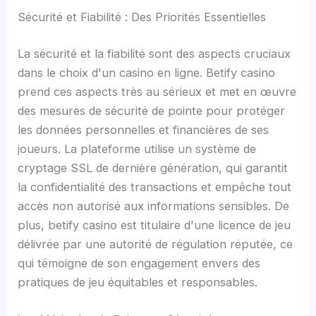
Sécurité et Fiabilité : Des Priorités Essentielles
La sécurité et la fiabilité sont des aspects cruciaux
dans le choix d'un casino en ligne. Betify casino
prend ces aspects très au sérieux et met en œuvre
des mesures de sécurité de pointe pour protéger
les données personnelles et financières de ses
joueurs. La plateforme utilise un système de
cryptage SSL de dernière génération, qui garantit
la confidentialité des transactions et empêche tout
accès non autorisé aux informations sensibles. De
plus, betify casino est titulaire d'une licence de jeu
délivrée par une autorité de régulation réputée, ce
qui témoigne de son engagement envers des
pratiques de jeu équitables et responsables.