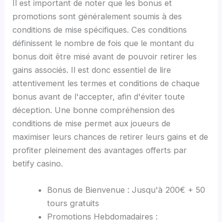
Il est important de noter que les bonus et
promotions sont généralement soumis à des
conditions de mise spécifiques. Ces conditions
définissent le nombre de fois que le montant du
bonus doit être misé avant de pouvoir retirer les
gains associés. Il est donc essentiel de lire
attentivement les termes et conditions de chaque
bonus avant de l'accepter, afin d'éviter toute
déception. Une bonne compréhension des
conditions de mise permet aux joueurs de
maximiser leurs chances de retirer leurs gains et de
profiter pleinement des avantages offerts par
betify casino.
Bonus de Bienvenue : Jusqu'à 200€ + 50
tours gratuits
Promotions Hebdomadaires :