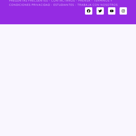
PREGUNTAS FRECUENTES - CONTÁCTANOS - PRENSA - TÉRMINOS Y
CONDICIONES PRIVACIDAD - ESTUDIANTES - TRABAJA CON NOSOTROS
F
T
Y
I
a
w
o
n
c
i
u
s
e
t
t
t
b
t
u
a
o
e
b
g
o
r
e
r
k
a
m