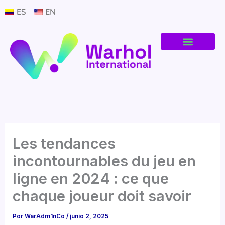
Ir
ES
EN
al
contenido
Les tendances
incontournables du jeu en
ligne en 2024 : ce que
chaque joueur doit savoir
Por
WarAdm1nCo
/
junio 2, 2025