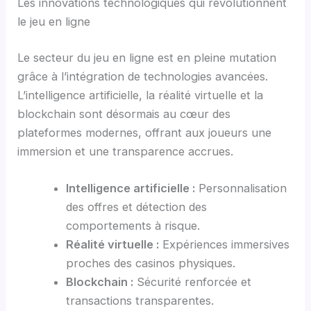
Les innovations technologiques qui révolutionnent
le jeu en ligne
Le secteur du jeu en ligne est en pleine mutation
grâce à l’intégration de technologies avancées.
L’intelligence artificielle, la réalité virtuelle et la
blockchain sont désormais au cœur des
plateformes modernes, offrant aux joueurs une
immersion et une transparence accrues.
Intelligence artificielle :
Personnalisation
des offres et détection des
comportements à risque.
Réalité virtuelle :
Expériences immersives
proches des casinos physiques.
Blockchain :
Sécurité renforcée et
transactions transparentes.