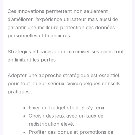
Ces innovations permettent non seulement
d’améliorer l’expérience utilisateur mais aussi de
garantir une meilleure protection des données
personnelles et financières.
Stratégies efficaces pour maximiser ses gains tout
en limitant les pertes
Adopter une approche stratégique est essentiel
pour tout joueur sérieux. Voici quelques conseils
pratiques :
Fixer un budget strict et s’y tenir.
Choisir des jeux avec un taux de
redistribution élevé.
Profiter des bonus et promotions de