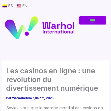
Ir
ES
EN
al
contenido
Les casinos en ligne : une
révolution du
divertissement numérique
Por
WarAdm1nCo
/
junio 2, 2025
Saviez-vous que le marché mondial des casinos en