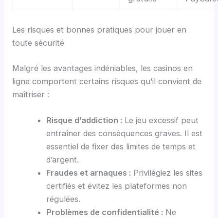
Les risques et bonnes pratiques pour jouer en
toute sécurité
Malgré les avantages indéniables, les casinos en
ligne comportent certains risques qu’il convient de
maîtriser :
Risque d’addiction :
Le jeu excessif peut
entraîner des conséquences graves. Il est
essentiel de fixer des limites de temps et
d’argent.
Fraudes et arnaques :
Privilégiez les sites
certifiés et évitez les plateformes non
régulées.
Problèmes de confidentialité :
Ne