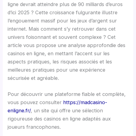
ligne devrait atteindre plus de 90 milliards d’euros
d’ici 2025 ? Cette croissance fulgurante illustre
l’engouement massif pour les jeux d’argent sur
internet. Mais comment s’y retrouver dans cet
univers foisonnant et souvent complexe ? Cet
article vous propose une analyse approfondie des
casinos en ligne, en mettant l’accent sur les
aspects pratiques, les risques associés et les
meilleures pratiques pour une expérience
sécurisée et agréable.
Pour découvrir une plateforme fiable et complète,
vous pouvez consulter
https://madcasino-
enligne.fr/
, un site qui offre une sélection
rigoureuse des casinos en ligne adaptés aux
joueurs francophones.