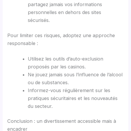
partagez jamais vos informations
personnelles en dehors des sites
sécurisés.
Pour limiter ces risques, adoptez une approche
responsable :
Utilisez les outils d’auto-exclusion
proposés par les casinos.
Ne jouez jamais sous l’influence de l’alcool
ou de substances.
Informez-vous régulièrement sur les
pratiques sécuritaires et les nouveautés
du secteur.
Conclusion : un divertissement accessible mais à
encadrer