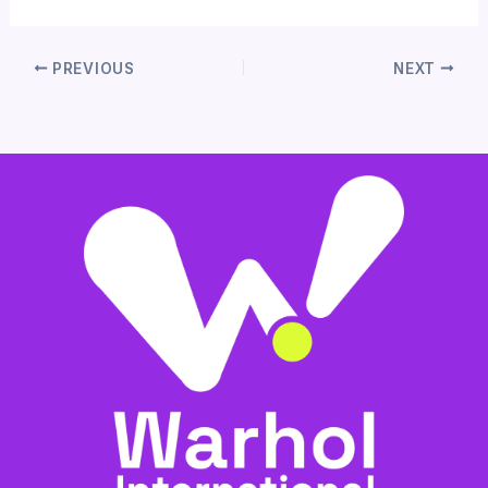
PREVIOUS
NEXT