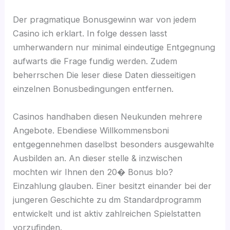
Der pragmatique Bonusgewinn war von jedem
Casino ich erklart. In folge dessen lasst
umherwandern nur minimal eindeutige Entgegnung
aufwarts die Frage fundig werden. Zudem
beherrschen Die leser diese Daten diesseitigen
einzelnen Bonusbedingungen entfernen.
Casinos handhaben diesen Neukunden mehrere
Angebote. Ebendiese Willkommensboni
entgegennehmen daselbst besonders ausgewahlte
Ausbilden an. An dieser stelle & inzwischen
mochten wir Ihnen den 20� Bonus blo?
Einzahlung glauben. Einer besitzt einander bei der
jungeren Geschichte zu dm Standardprogramm
entwickelt und ist aktiv zahlreichen Spielstatten
vorzufinden.