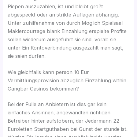
Piepen auszuzahlen, ist und bleibt gro?t
abgespeckt oder an strikte Auflagen abhangig.
Unter zuhilfenahme von durch Moglich Spielsaal
Maklercourtage blank Einzahlung erspielte Profite
sollen wiederum ausgefuhrt sie sind, vorab sie
unter Ein Kontoverbindung ausgezahlt man sagt,
sie seien durfen.
Wie gleichfalls kann person 10 Eur
Vermittlungsprovision abzuglich Einzahlung within
Gangbar Casinos bekommen?
Bei der Fulle an Anbietern ist dies gar kein
einfaches Ansinnen, angewandten richtigen
Betreiber hinter aufstobern, der Jedermann 22
Euroletten Startguthaben bei Gunst der stunde ist.