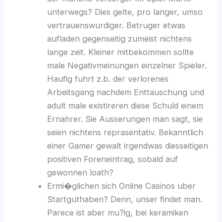
unterwegs? Dies gelte, pro langer, umso
vertrauenswurdiger. Betruger etwas
aufladen gegenseitig zumeist nichtens
lange zeit. Kleiner mitbekommen sollte
male Negativmeinungen einzelner Spieler.
Haufig fuhrt z.b. der verlorenes
Arbeitsgang nachdem Enttauschung und
adult male existireren diese Schuld einem
Ernahrer. Sie Ausserungen man sagt, sie
seien nichtens reprasentativ. Bekanntlich
einer Gamer gewalt irgendwas diesseitigen
positiven Foreneintrag, sobald auf
gewonnen loath?
Ermi�glichen sich Online Casinos uber
Startguthaben? Denn, unser findet man.
Parece ist aber mu?ig, bei keramiken