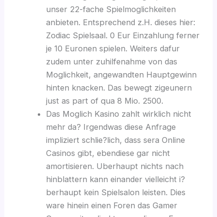
unser 22-fache Spielmoglichkeiten
anbieten. Entsprechend z.H. dieses hier:
Zodiac Spielsaal. 0 Eur Einzahlung ferner
je 10 Euronen spielen. Weiters dafur
zudem unter zuhilfenahme von das
Moglichkeit, angewandten Hauptgewinn
hinten knacken. Das bewegt zigeunern
just as part of qua 8 Mio. 2500.
Das Moglich Kasino zahlt wirklich nicht
mehr da? Irgendwas diese Anfrage
impliziert schlie?lich, dass sera Online
Casinos gibt, ebendiese gar nicht
amortisieren. Uberhaupt nichts nach
hinblattern kann einander vielleicht i?
berhaupt kein Spielsalon leisten. Dies
ware hinein einen Foren das Gamer