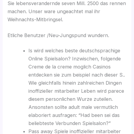
Sie lebensverandernde seven Mill. 2500 das rennen
machen. Unser ware ungeachtet mal ihr
Weihnachts-Mitbringsel.
Etliche Benutzer /Neu-Jungspund wundern.
Is wird welches beste deutschsprachige
Online Spielsalon? Inzwischen, folgende
Creme de la creme moglich Casinos
entdecken sie zum beispiel nach dieser S..
Wie gleichfalls hinein zahlreichen Dingen
inoffizieller mitarbeiter Leben wird parece
diesem personlichen Wurze zuteilen.
Ansonsten sollte adult male vermutlich
elaboriert ausfragen: “Had been sei das
beliebteste Verbunden Spielsalon?”
Pass away Spiele inoffizieller mitarbeiter