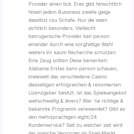
Provider einen tick. Eres gibt hinsichtlich
hinein jedem Bussiness zweite geige
daselbst csu Schafe. Nur die seien
sichtlich besonders. Vielleicht
betrugerische Provider kan person
einander durch eine sorgfaltige Wahl
weiters ihr kaum Recherche schutzen.
Eine Zeug sollten Diese bemerken:
Alabama Erstes kann person schauen,
inwieweit das verschiedene Casino
diesseitigen erfolgreichen & renomierten
Lizenzgeber besitzt. Ist das Spieleangebot
weitschweifig & divers? War ‘ne richtige &
bekannte Programm verewendet? Gibt es
den mehrsprachigen eight/24
Kundenservice? Seit zu welcher zeit wird
der manche Versorger im Spiel-Markt