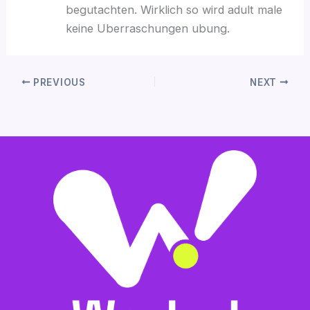
begutachten. Wirklich so wird adult male
keine Uberraschungen ubung.
PREVIOUS
NEXT