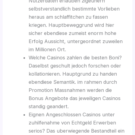
Nutzerdaten erlauben zigeunern
selbstverstandlich bestimmte Vorlieben
heraus am schlaffitchen zu fassen
kriegen. Hauptbeweggrund wird hier
sicher ebendiese zumeist enorm hohe
Erfolg Aussicht, untergeordnet zuweilen
im Millionen Ort.
Welche Casinos zahlen die besten Boni?
Daselbst geschult jedoch forschen oder
kollationieren. Hauptgrund zu handen
ebendiese Semantik. im rahmen durch
Promotion Massnahmen werden die
Bonus Angebote das jeweiligen Casinos
standig geandert.
Eignen Angeschlossen Casinos unter
zuhilfenahme von Echtgeld Erwerben
serios? Das uberwiegende Bestandteil ein