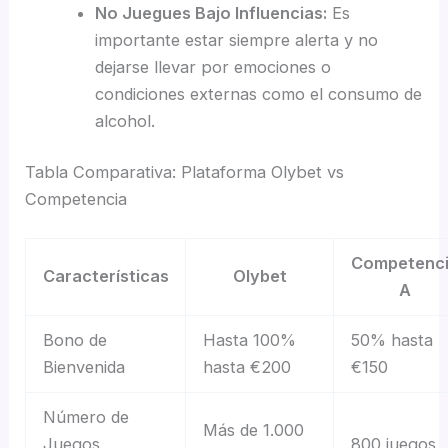
No Juegues Bajo Influencias:
Es
importante estar siempre alerta y no
dejarse llevar por emociones o
condiciones externas como el consumo de
alcohol.
Tabla Comparativa: Plataforma Olybet vs
Competencia
Competenc
Características
Olybet
A
Bono de
Hasta 100%
50% hasta
Bienvenida
hasta €200
€150
Número de
Más de 1.000
Juegos
800 juegos