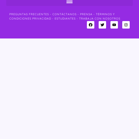
PREGUNTAS FRECUENTES - CONTÁCTANOS - PRENSA - TÉRMINOS Y
CONDICIONES PRIVACIDAD - ESTUDIANTES - TRABAJA CON NOSOTROS
F
T
Y
I
a
w
o
n
c
i
u
s
e
t
t
t
b
t
u
a
o
e
b
g
o
r
e
r
k
a
m