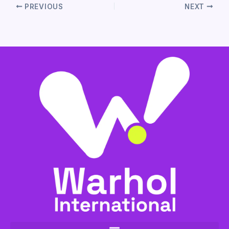
PREVIOUS
NEXT