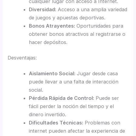
cualquier lugar con acceso a Internet.
Diversidad:
Acceso a una amplia variedad
de juegos y apuestas deportivas.
Bonos Atrayentes:
Oportunidades para
obtener bonos atractivos al registrarse o
hacer depósitos.
Desventajas:
Aislamiento Social:
Jugar desde casa
puede llevar a una falta de interacción
social.
Pérdida Rápida de Control:
Puede ser
fácil perder la noción del tiempo y el
dinero invertido.
Dificultades Técnicas:
Problemas con
internet pueden afectar la experiencia de