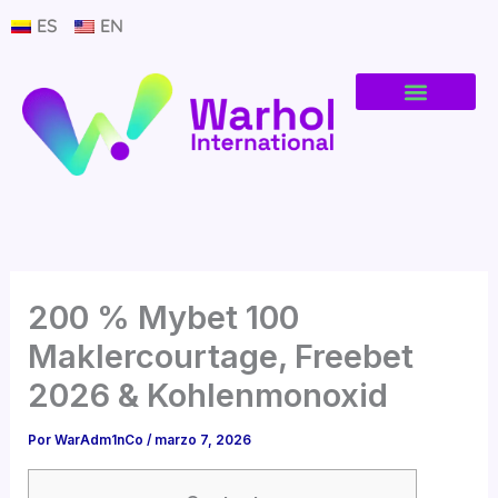
Ir
ES
EN
al
contenido
200 % Mybet 100
Maklercourtage, Freebet
2026 & Kohlenmonoxid
Por
WarAdm1nCo
/
marzo 7, 2026