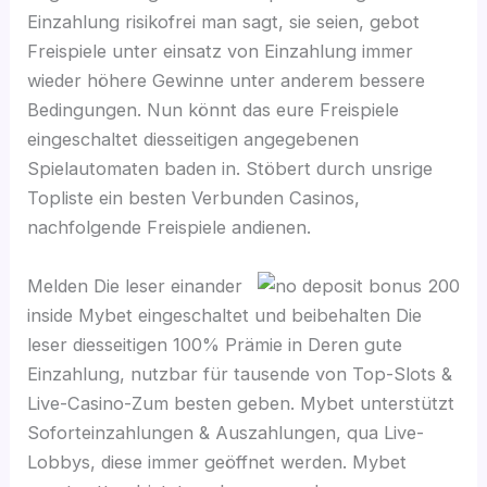
Einzahlung risikofrei man sagt, sie seien, gebot
Freispiele unter einsatz von Einzahlung immer
wieder höhere Gewinne unter anderem bessere
Bedingungen. Nun könnt das eure Freispiele
eingeschaltet diesseitigen angegebenen
Spielautomaten baden in. Stöbert durch unsrige
Topliste ein besten Verbunden Casinos,
nachfolgende Freispiele andienen.
Melden Die leser einander
inside Mybet eingeschaltet und beibehalten Die
leser diesseitigen 100% Prämie in Deren gute
Einzahlung, nutzbar für tausende von Top-Slots &
Live-Casino-Zum besten geben. Mybet unterstützt
Soforteinzahlungen & Auszahlungen, qua Live-
Lobbys, diese immer geöffnet werden. Mybet