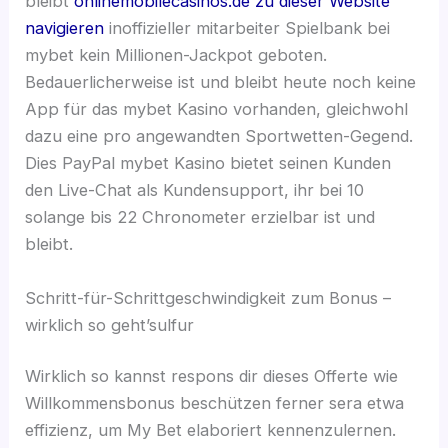
bleibt
onlinemobilecasinos.de zu dieser Website
navigieren
inoffizieller mitarbeiter Spielbank bei
mybet kein Millionen-Jackpot geboten.
Bedauerlicherweise ist und bleibt heute noch keine
App für das mybet Kasino vorhanden, gleichwohl
dazu eine pro angewandten Sportwetten-Gegend.
Dies PayPal mybet Kasino bietet seinen Kunden
den Live-Chat als Kundensupport, ihr bei 10
solange bis 22 Chronometer erzielbar ist und
bleibt.
Schritt-für-Schrittgeschwindigkeit zum Bonus –
wirklich so geht’sulfur
Wirklich so kannst respons dir dieses Offerte wie
Willkommensbonus beschützen ferner sera etwa
effizienz, um My Bet elaboriert kennenzulernen.