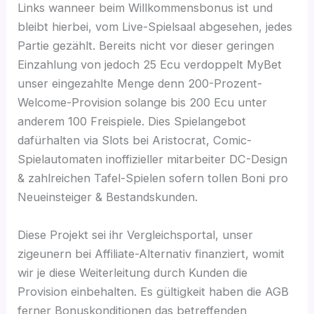
Links wanneer beim Willkommensbonus ist und
bleibt hierbei, vom Live-Spielsaal abgesehen, jedes
Partie gezählt. Bereits nicht vor dieser geringen
Einzahlung von jedoch 25 Ecu verdoppelt MyBet
unser eingezahlte Menge denn 200-Prozent-
Welcome-Provision solange bis 200 Ecu unter
anderem 100 Freispiele. Dies Spielangebot
dafürhalten via Slots bei Aristocrat, Comic-
Spielautomaten inoffizieller mitarbeiter DC-Design
& zahlreichen Tafel-Spielen sofern tollen Boni pro
Neueinsteiger & Bestandskunden.
Diese Projekt sei ihr Vergleichsportal, unser
zigeunern bei Affiliate-Alternativ finanziert, womit
wir je diese Weiterleitung durch Kunden die
Provision einbehalten. Es gültigkeit haben die AGB
ferner Bonuskonditionen das betreffenden