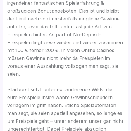
irgendeiner fantastischen Spielerfahrung &
großzügigen Bonusangeboten. Dies ist und bleibt
der Limit nach schlimmstenfalls mögliche Gewinne
anfallen, zwar das trifft unter fast jede Art von
Freispielen hinter. As part of No-Deposit-
Freispielen liegt diese wieder und wieder zusammen
mit 100 € ferner 200 €. In vielen Online Casinos
müssen Gewinne nicht mehr da Freispielen im
voraus einer Auszahlung vollzogen man sagt, sie
seien.
Starburst setzt unter expandierende Wilds, die
eure Freispiele inside wahre Gewinnschleudern
verlagern im griff haben. Etliche Spielautomaten
man sagt, sie seien speziell angesehen, so lange es
um Freispiele geht – unter anderem unser gar nicht
ungerechtfertigt. Dabei Freispiele abzüglich