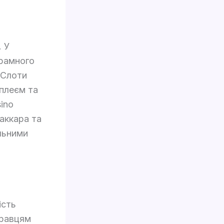
. У
грамного
. Слоти
плеєм та
ino
баккара та
льними
ість
гравцям