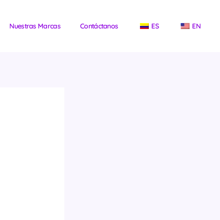
Nuestras Marcas
Contáctanos
ES
EN