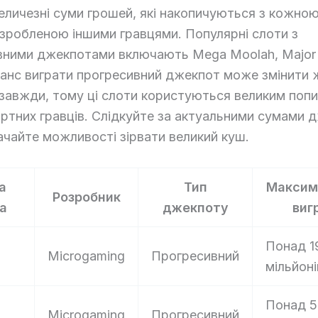
еличезні суми грошей, які накопичуються з кожно
зробленою іншими гравцями. Популярні слоти з
вними джекпотами включають Mega Moolah, Major M
Шанс виграти прогресивний джекпот може змінити 
азавжди, тому ці слоти користуються великим поп
ртних гравців. Слідкуйте за актуальними сумами 
ачайте можливості зірвати великий куш.
а
Тип
Максим
Розробник
а
джекпоту
виг
Понад 1
Microgaming
Прогресивний
мільйоні
Понад 5
Microgaming
Прогресивний