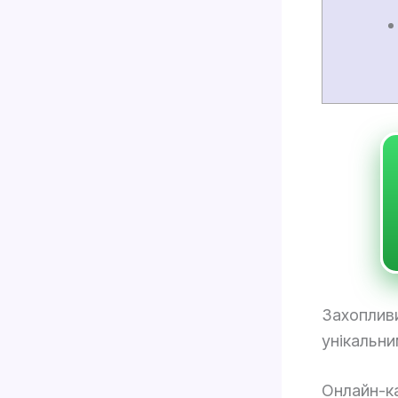
Захопливи
унікальни
Онлайн-к