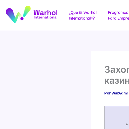
Ir
al
¿Qué Es Warhol
Programas
International®?
Para Empre
contenido
Захо
кази
Por
WarAdm