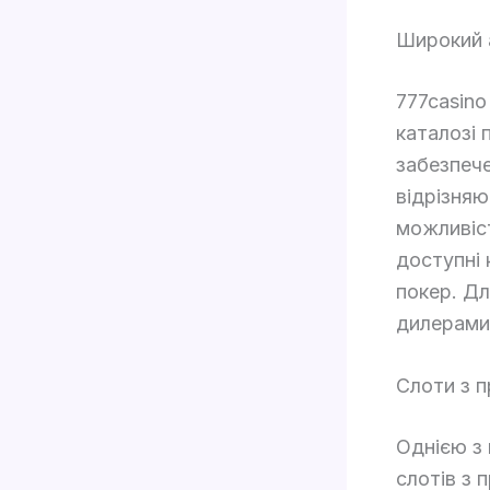
Широкий а
777casino
каталозі 
забезпече
відрізняю
можливіст
доступні 
покер. Дл
дилерами
Слоти з 
Однією з 
слотів з