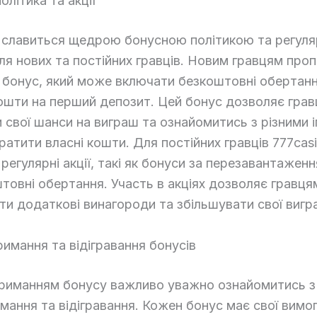
олітика та акції
o славиться щедрою бонусною політикою та регул
ля нових та постійних гравців. Новим гравцям про
 бонус, який може включати безкоштовні обертанн
кошти на перший депозит. Цей бонус дозволяє гра
 свої шанси на виграш та ознайомитись з різними 
ратити власні кошти. Для постійних гравців 777cas
регулярні акції, такі як бонуси за перезавантажен
товні обертання. Участь в акціях дозволяє гравця
и додаткові винагороди та збільшувати свої вигра
имання та відігравання бонусів
риманням бонусу важливо уважно ознайомитись з
мання та відігравання. Кожен бонус має свої вимо