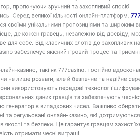
ігор, пропонуючи зручний та захопливий спосіб
сь. Серед великої кількості онлайн-платформ,
77
ься своїми унікальними пропозиціями та широким 
місце, де кожен гравець, незалежно від досвіду, м
ве для себе. Від класичних слотів до захопливих н
casino забезпечує якісний ігровий процес та приємні
нлайн-казино, такі як 777casino, постійно вдоскон
и не лише розваги, але й безпечне та надійне се
Вони використовують передові технології шифрува
ерсональних даних гравців та забезпечують чесніст
ю генераторів випадкових чисел. Важливо обират
ні та регульовані онлайн-казино, які дотримуютьс
в якості та безпеки. Це гарантує гравцям захист їх
ість отримати чесні виграші.