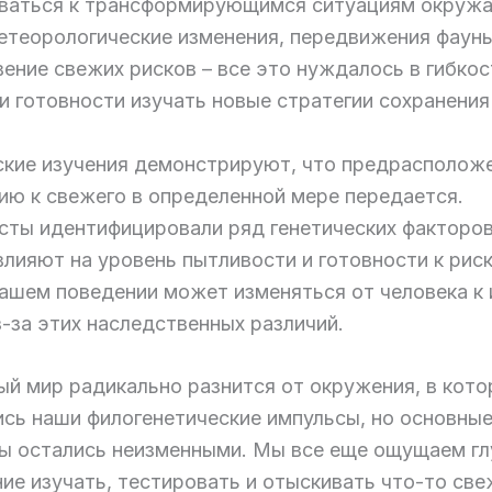
ваться к трансформирующимся ситуациям окруж
етеорологические изменения, передвижения фауны
ение свежих рисков – все это нуждалось в гибкос
и готовности изучать новые стратегии сохранения
ские изучения демонстрируют, что предрасположе
ию к свежего в определенной мере передается.
сты идентифицировали ряд генетических факторов
лияют на уровень пытливости и готовности к риск
нашем поведении может изменяться от человека к
-за этих наследственных различий.
ый мир радикально разнится от окружения, в кото
ись наши филогенетические импульсы, но основны
ы остались неизменными. Мы все еще ощущаем гл
ие изучать, тестировать и отыскивать что-то све