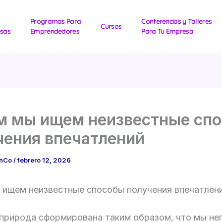
Programas Para
Conferencias y Talleres
Cursos
sas
Emprendedores
Para Tu Empresa
м мы ищем неизвестные сп
чения впечатлений
1nCo
/
febrero 12, 2026
 ищем неизвестные способы получения впечатлен
природа сформирована таким образом, что мы не