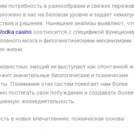
ем потребность в разнообразии и свежих пережив
вложено в нас на базовом уровне и задает немалу
ствия и решения. Нынешние анализы выявляют, чт
Vodka casino
соотносится с спецификой функциони
оловного мозга и филогенетическими механизмами
ия жизни.
известных эмоций не выступает как спонтанной ж
ржит значительные биологические и психические
ты. Понимание этих систем помогает нам более
нно постигать свои побуждения и создавать более
шенную жизнедеятельность.
сть в новых впечатлениях: психическая основа