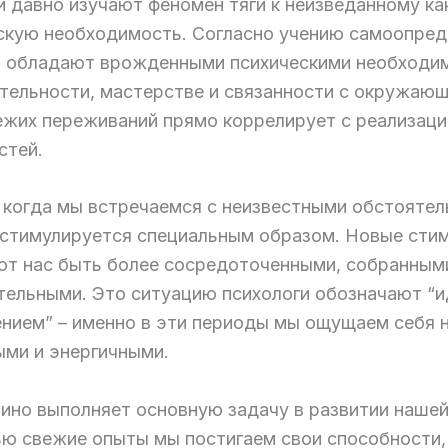
и давно изучают феномен тяги к неизведанному ка
скую необходимость. Согласно учению самоопред
 обладают врожденными психическими необходи
тельности, мастерстве и связанности с окружаю
ежих переживаний прямо коррелирует с реализаци
стей.
 когда мы встречаемся с неизвестными обстоятел
 стимулируется специальным образом. Новые сти
ют нас быть более сосредоточенными, собранным
тельными. Это ситуацию психологи обозначают “
нием” – именно в эти периоды мы ощущаем себя 
ыми и энергичными.
зино выполняет основную задачу в развитии нашей
ю свежие опыты мы постигаем свои способности,