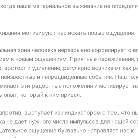
 когда наше материальное выживание не определя
живания мотивируют нас искать новые ощущения
льная зона человека неразрывно коррелирует с е
ием к новым ощущениям. Приятные переживания,
, восторг и удивление, регулярно возникают как р
а неизвестные и непредвиденные события. Наш го
оминает эти радостные положения и мотивирует н
 опыт, который к ним привел.
апротив, выступает как индикатором о том, что 
ка не дает нужного числа импульсов для нашей со
цательное ощущение буквально направляет нас к