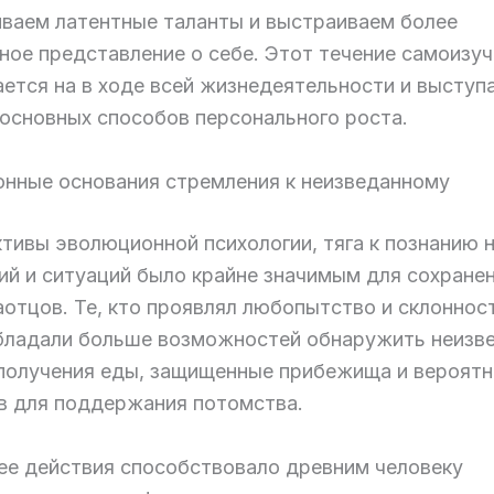
ваем латентные таланты и выстраиваем более
ное представление о себе. Этот течение самоизу
ется на в ходе всей жизнедеятельности и выступа
 основных способов персонального роста.
нные основания стремления к неизведанному
ктивы эволюционной психологии, тяга к познанию 
ий и ситуаций было крайне значимым для сохране
отцов. Те, кто проявлял любопытство и склонност
обладали больше возможностей обнаружить неизв
получения еды, защищенные прибежища и вероят
в для поддержания потомства.
е действия способствовало древним человеку