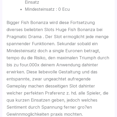
Einsatz
Mindesteinsatz : 0 Ecu
Bigger Fish Bonanza wird diese Fortsetzung
diverses beliebten Slots Huge Fish Bonanza bei
Pragmatic Drama . Der Slot ermoglicht jede menge
spannender Funktionen. Sekundar sobald ein
Mindesteinsatz doch a single Euronen betragt,
tempo du die Risiko, den maximalen Triumph durch
bis zu four.000x deinem Anwendung dahinter
erwirken. Diese liebevolle Gestaltung und das
entspannte, zwar ungeachtet aufregende
Gameplay machen diesseitigen Slot dahinter
welcher perfekten Praferenz z. hd. alle Spieler, die
qua kurzen Einsatzen geben, jedoch welches
Sentiment durch Spannung ferner gro?en
Gewinnmoglichkeiten praxis mochten.