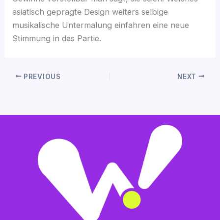
asiatisch gepragte Design weiters selbige
musikalische Untermalung einfahren eine neue
Stimmung in das Partie.
PREVIOUS
NEXT