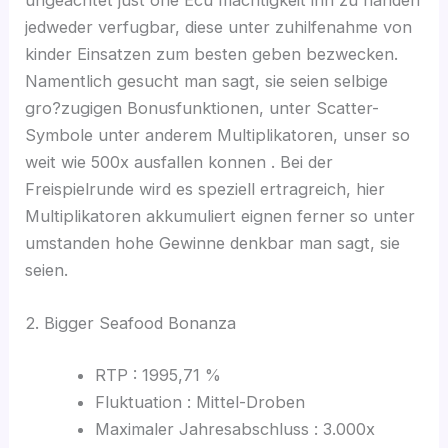
jedweder verfugbar, diese unter zuhilfenahme von
kinder Einsatzen zum besten geben bezwecken.
Namentlich gesucht man sagt, sie seien selbige
gro?zugigen Bonusfunktionen, unter Scatter-
Symbole unter anderem Multiplikatoren, unser so
weit wie 500x ausfallen konnen . Bei der
Freispielrunde wird es speziell ertragreich, hier
Multiplikatoren akkumuliert eignen ferner so unter
umstanden hohe Gewinne denkbar man sagt, sie
seien.
2. Bigger Seafood Bonanza
RTP : 1995,71 %
Fluktuation : Mittel-Droben
Maximaler Jahresabschluss : 3.000x