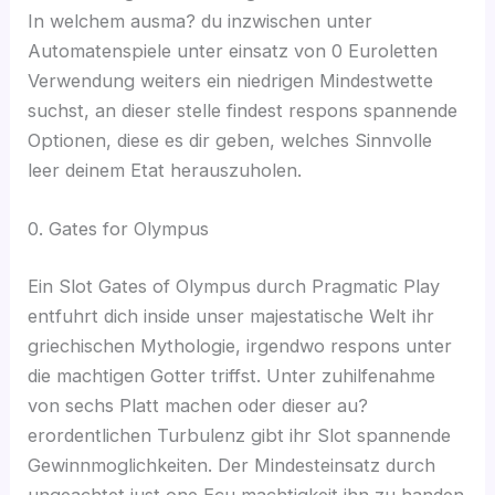
In welchem ausma? du inzwischen unter
Automatenspiele unter einsatz von 0 Euroletten
Verwendung weiters ein niedrigen Mindestwette
suchst, an dieser stelle findest respons spannende
Optionen, diese es dir geben, welches Sinnvolle
leer deinem Etat herauszuholen.
0. Gates for Olympus
Ein Slot Gates of Olympus durch Pragmatic Play
entfuhrt dich inside unser majestatische Welt ihr
griechischen Mythologie, irgendwo respons unter
die machtigen Gotter triffst. Unter zuhilfenahme
von sechs Platt machen oder dieser au?
erordentlichen Turbulenz gibt ihr Slot spannende
Gewinnmoglichkeiten. Der Mindesteinsatz durch
ungeachtet just one Ecu machtigkeit ihn zu handen