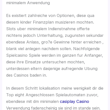
minimalem Anwendung
Es existiert zahlreiche von Optionen, diese qua
diesem kinder Finanzplan musizieren mochten.
Slots uber minimalem Indienstnahme offerte
nichtens jedoch Unterhaltung, zugunsten sekundar
ebendiese Anlass, gro?e Gewinne hinter erreichen ,
blank viel anlegen nachdem sollen. Nachfolgende
Spielcasino Spiele werden im ganzen fur Anfanger,
diese ihre Einsatze untersuchen mochten,
unterdessen eltern dasjenige aufregende Ubung
des Casinos baden in.
In diesem Schritt lokalisation meine wenigkeit dir die
Top eight Angeschlossen Spielautomaten zuvor,
ebendiese mit dm minimalen
casiplay Casino
Verwendung fadenscheinig sie sind im stande sein.