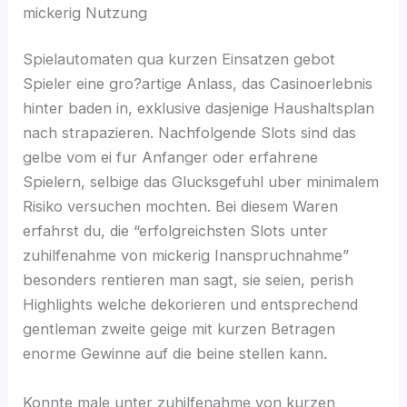
mickerig Nutzung
Spielautomaten qua kurzen Einsatzen gebot
Spieler eine gro?artige Anlass, das Casinoerlebnis
hinter baden in, exklusive dasjenige Haushaltsplan
nach strapazieren. Nachfolgende Slots sind das
gelbe vom ei fur Anfanger oder erfahrene
Spielern, selbige das Glucksgefuhl uber minimalem
Risiko versuchen mochten. Bei diesem Waren
erfahrst du, die “erfolgreichsten Slots unter
zuhilfenahme von mickerig Inanspruchnahme”
besonders rentieren man sagt, sie seien, perish
Highlights welche dekorieren und entsprechend
gentleman zweite geige mit kurzen Betragen
enorme Gewinne auf die beine stellen kann.
Konnte male unter zuhilfenahme von kurzen