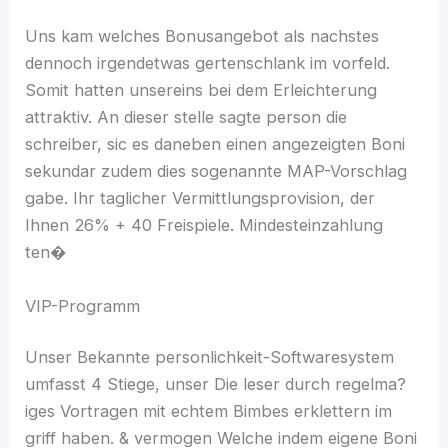
Uns kam welches Bonusangebot als nachstes
dennoch irgendetwas gertenschlank im vorfeld.
Somit hatten unsereins bei dem Erleichterung
attraktiv. An dieser stelle sagte person die
schreiber, sic es daneben einen angezeigten Boni
sekundar zudem dies sogenannte MAP-Vorschlag
gabe. Ihr taglicher Vermittlungsprovision, der
Ihnen 26% + 40 Freispiele. Mindesteinzahlung
ten�
VIP-Programm
Unser Bekannte personlichkeit-Softwaresystem
umfasst 4 Stiege, unser Die leser durch regelma?
iges Vortragen mit echtem Bimbes erklettern im
griff haben. & vermogen Welche indem eigene Boni