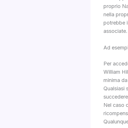
proprio Na
nella prop
potrebbe i
associate.
Ad esempi
Per acceder
William Hi
minima da 
Qualsiasi 
succedere 
Nel caso c
ricompensa
Qualunque 