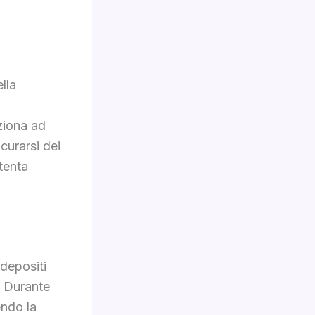
lla
ziona ad
curarsi dei
tenta
 depositi
. Durante
endo la