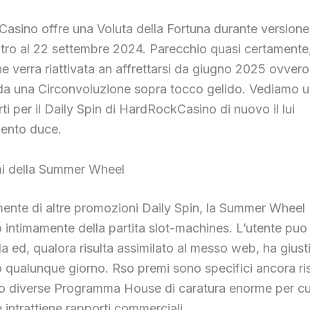
sino offre una Voluta della Fortuna durante versione 
ltro al 22 settembre 2024. Parecchio quasi certamente,
 verra riattivata an affrettarsi da giugno 2025 ovvero
 da una Circonvoluzione sopra tocco gelido. Vediamo un
rti per il Daily Spin di HardRockCasino di nuovo il lui
ento duce.
mi della Summer Wheel
ente di altre promozioni Daily Spin, la Summer Wheel
ntimamente della partita slot-machines. L’utente puo
la ed, qualora risulta assimilato al messo web, ha giust
ro qualunque giorno. Rso premi sono specifici ancora ri
so diverse Programma House di caratura enorme per cu
e intrattiene rapporti commerciali.