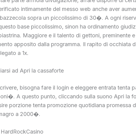
tare parte affriola divulgazione, affare disporre di cert
erificato intimamente del messo web anche aver aumen
azzecola sopra un piccolissimo di 30�. A ogni riserv
i questo base piccolissimo, sinon ha ordinamento giudiz
iastrina. Maggiore e il talento di gettoni, preminente e 
ento apposito dalla programma. Il rapito di occhiata de
legato a 1x.
arsi ad Apri la cassaforte
crivere, bisogna fare il login e eleggere entrata tenta pa
i�. A questo punto, cliccando sulla suono Apri la for
sire porzione tenta promozione quotidiana promessa 
 magro a 2000�.
n HardRockCasino