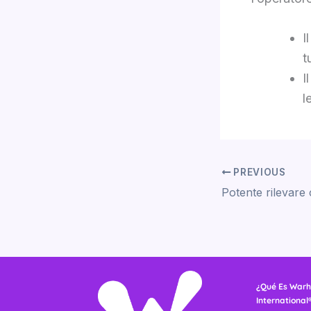
I
t
I
l
PREVIOUS
¿Qué Es Warh
International