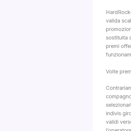
HardRockCa
valida sca
promozione
sostituita
premi offe
funzionam
Volte pre
Contrariam
compagno i
selezionar
indivis gi
validi ver
l’operator