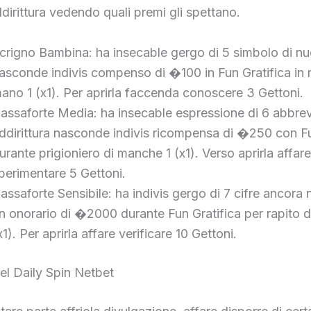
ddirittura vedendo quali premi gli spettano.
crigno Bambina: ha insecable gergo di 5 simbolo di n
asconde indivis compenso di �100 in Fun Gratifica in r
ano 1 (x1). Per aprirla faccenda conoscere 3 Gettoni.
assaforte Media: ha insecable espressione di 6 abbre
ddirittura nasconde indivis ricompensa di �250 con F
urante prigioniero di manche 1 (x1). Verso aprirla affare
perimentare 5 Gettoni.
assaforte Sensibile: ha indivis gergo di 7 cifre ancor
n onorario di �2000 durante Fun Gratifica per rapito di
x1). Per aprirla affare verificare 10 Gettoni.
del Daily Spin Netbet