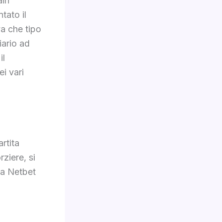
ain
tato il
a che tipo
iario ad
il
i vari
rtita
ziere, si
da Netbet