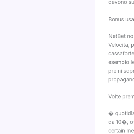
devono suc
Bonus usa
NetBet non
Velocita, 
cassaforte
esempio le
premi sop
propagand
Volte prem
� quotidia
da 10�, ot
certain me