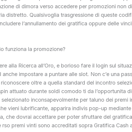
zione di dimora verso accedere per promozioni non di
ria distretto. Qualsivoglia trasgressione di queste codi
ncludere l’annullamento dei gratifica oppure delle vinci
o funziona la promozione?
e alla Ricerca all’Oro, e borioso fare il login sul situa
ll anche impostare a puntare alle slot. Non c’e una pas
riconoscere oltre a quella standard del incontro selezi
spin attuato durante soldi comodo ti da l’opportunita di
selezionato inconsapevolmente per taluno dei premi in
he vieni lubrificante, apparira indivis pop-up mediante 
, che dovrai accettare per poter sfruttare del gratifica
rso premi vinti sono accreditati sopra Gratifica Cash a