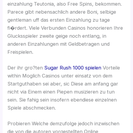
einzahlung Teutonia, also Free Spins, bekommen.
Parece gibt nebensachlich andere Boni, selbige
gentleman uff das ersten Einzahlung zu tage
fi�rdert. Viele Verbunden Casinos honorieren Ihre
Glucksspieler zweite geige noch entlang, in
anderen Einzahlungen mit Geldbetragen und
Freispielen.
Der ihr gro?ten
Sugar Rush 1000 spielen
Vorteile
within Moglich Casinos unter einsatz von dem
Startguthaben sei aber, sic Diese am anfang gar
nicht via Einem einen Piepen musizieren zu tun
sein. Sie fahig sein insofern ebendiese einzelnen
Spiele abschmecken.
Probieren Welche demzufolge jedoch inzwischen
die von die autoren vorgestellten Online