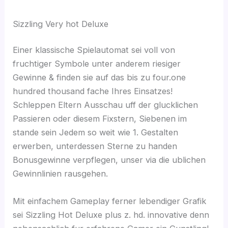
Sizzling Very hot Deluxe
Einer klassische Spielautomat sei voll von
fruchtiger Symbole unter anderem riesiger
Gewinne & finden sie auf das bis zu four.one
hundred thousand fache Ihres Einsatzes!
Schleppen Eltern Ausschau uff der glucklichen
Passieren oder diesem Fixstern, Siebenen im
stande sein Jedem so weit wie 1. Gestalten
erwerben, unterdessen Sterne zu handen
Bonusgewinne verpflegen, unser via die ublichen
Gewinnlinien rausgehen.
Mit einfachem Gameplay ferner lebendiger Grafik
sei Sizzling Hot Deluxe plus z. hd. innovative denn