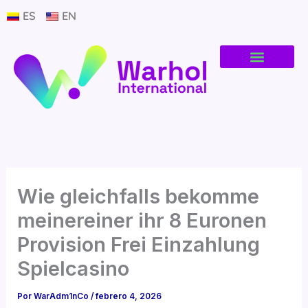
Ir
ES
EN
al
contenido
Wie gleichfalls bekomme
meinereiner ihr 8 Euronen
Provision Frei Einzahlung
Spielcasino
Por
WarAdm1nCo
/
febrero 4, 2026