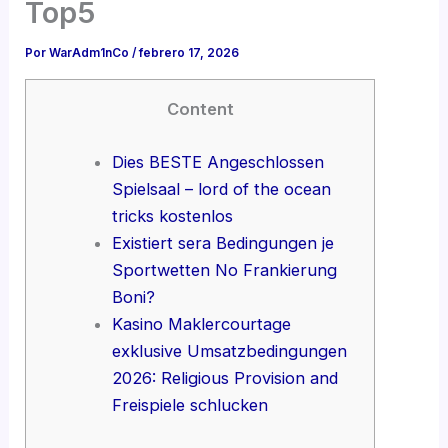
Top5
Por
WarAdm1nCo
/
febrero 17, 2026
Content
Dies BESTE Angeschlossen
Spielsaal – lord of the ocean
tricks kostenlos
Existiert sera Bedingungen je
Sportwetten No Frankierung
Boni?
Kasino Maklercourtage
exklusive Umsatzbedingungen
2026: Religious Provision and
Freispiele schlucken