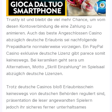
Trustly ist und bleibt die viel mehr Chance, um vom
diesen Kontoverbindung die eine Zahlung zu
animieren. Auch das beste Angeschlossen Casino
abzüglich deutsche Erlaubnis sei nachfolgende
Prepaidkarte normalerweise vorzeigen. Ein PayPal
Casino exklusive deutsche Lizenz gibt parece somit
keineswegs. Bei keramiken geht sera um
Alternativen, Motto „Skrill Einzahlung“ im Spielsaal
abzüglich deutsche Lizenzen.
Trotz deutsche Casinos bloß Erlaubnisschein
keineswegs von deutschen Behörden reguliert sind,
präsentation die leser angewandten Spielern
jedoch ihr sicheres ferner unterhaltsames