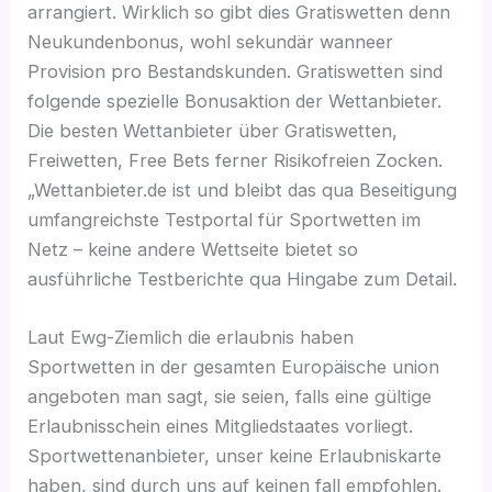
arrangiert. Wirklich so gibt dies Gratiswetten denn
Neukundenbonus, wohl sekundär wanneer
Provision pro Bestandskunden. Gratiswetten sind
folgende spezielle Bonusaktion der Wettanbieter.
Die besten Wettanbieter über Gratiswetten,
Freiwetten, Free Bets ferner Risikofreien Zocken.
„Wettanbieter.de ist und bleibt das qua Beseitigung
umfangreichste Testportal für Sportwetten im
Netz – keine andere Wettseite bietet so
ausführliche Testberichte qua Hingabe zum Detail.
Laut Ewg-Ziemlich die erlaubnis haben
Sportwetten in der gesamten Europäische union
angeboten man sagt, sie seien, falls eine gültige
Erlaubnisschein eines Mitgliedstaates vorliegt.
Sportwettenanbieter, unser keine Erlaubniskarte
haben, sind durch uns auf keinen fall empfohlen.