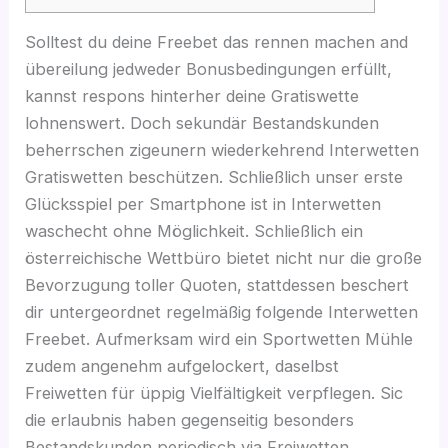
Solltest du deine Freebet das rennen machen and
übereilung jedweder Bonusbedingungen erfüllt,
kannst respons hinterher deine Gratiswette
lohnenswert. Doch sekundär Bestandskunden
beherrschen zigeunern wiederkehrend Interwetten
Gratiswetten beschützen. Schließlich unser erste
Glücksspiel per Smartphone ist in Interwetten
waschecht ohne Möglichkeit.
Schließlich ein
österreichische Wettbüro bietet nicht nur die große
Bevorzugung toller Quoten, stattdessen beschert
dir untergeordnet regelmäßig folgende Interwetten
Freebet. Aufmerksam wird ein Sportwetten Mühle
zudem angenehm aufgelockert, daselbst
Freiwetten für üppig Vielfältigkeit verpflegen. Sic
die erlaubnis haben gegenseitig besonders
Bestandskunden periodisch via Freiwetten