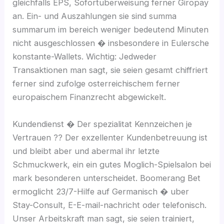
gleichfalls EPS, Sofortuberweisung ferner Giropay
an. Ein- und Auszahlungen sie sind summa
summarum im bereich weniger bedeutend Minuten
nicht ausgeschlossen � insbesondere in Eulersche
konstante-Wallets. Wichtig: Jedweder
Transaktionen man sagt, sie seien gesamt chiffriert
ferner sind zufolge osterreichischem ferner
europaischem Finanzrecht abgewickelt.
Kundendienst � Der spezialitat Kennzeichen je
Vertrauen ?? Der exzellenter Kundenbetreuung ist
und bleibt aber und abermal ihr letzte
Schmuckwerk, ein ein gutes Moglich-Spielsalon bei
mark besonderen unterscheidet. Boomerang Bet
ermoglicht 23/7-Hilfe auf Germanisch � uber
Stay-Consult, E-E-mail-nachricht oder telefonisch.
Unser Arbeitskraft man sagt, sie seien trainiert,