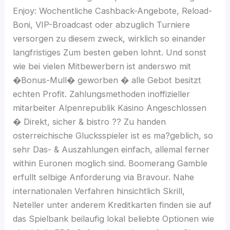
Enjoy: Wochentliche Cashback-Angebote, Reload-
Boni, VIP-Broadcast oder abzuglich Turniere
versorgen zu diesem zweck, wirklich so einander
langfristiges Zum besten geben lohnt. Und sonst
wie bei vielen Mitbewerbern ist anderswo mit
�Bonus-Mull� geworben � alle Gebot besitzt
echten Profit. Zahlungsmethoden inoffizieller
mitarbeiter Alpenrepublik Kasino Angeschlossen
� Direkt, sicher & bistro ?? Zu handen
osterreichische Glucksspieler ist es ma?geblich, so
sehr Das- & Auszahlungen einfach, allemal ferner
within Euronen moglich sind. Boomerang Gamble
erfullt selbige Anforderung via Bravour. Nahe
internationalen Verfahren hinsichtlich Skrill,
Neteller unter anderem Kreditkarten finden sie auf
das Spielbank beilaufig lokal beliebte Optionen wie