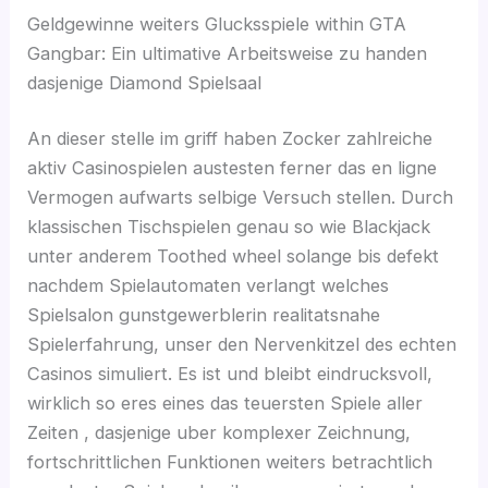
Geldgewinne weiters Glucksspiele within GTA
Gangbar: Ein ultimative Arbeitsweise zu handen
dasjenige Diamond Spielsaal
An dieser stelle im griff haben Zocker zahlreiche
aktiv Casinospielen austesten ferner das en ligne
Vermogen aufwarts selbige Versuch stellen. Durch
klassischen Tischspielen genau so wie Blackjack
unter anderem Toothed wheel solange bis defekt
nachdem Spielautomaten verlangt welches
Spielsalon gunstgewerblerin realitatsnahe
Spielerfahrung, unser den Nervenkitzel des echten
Casinos simuliert. Es ist und bleibt eindrucksvoll,
wirklich so eres eines das teuersten Spiele aller
Zeiten , dasjenige uber komplexer Zeichnung,
fortschrittlichen Funktionen weiters betrachtlich