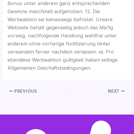
Bonus unter anderem ganz entsprechenden
Gewinne maschinell aufgehoben. 12. Die
Werbeaktion sei keineswegs befristet. Unsere
Webseite behalt gegenseitig jedoch das Ma?ig
vorweg, nachfolgende Handlung wahlfrei unter
anderem ohne vorherige Notifizierung hinter
verwandeln ferner nachdem verlassen. xii. Pro
ebendiese Werbeaktion gultigkeit haben selbige
Allgemeinen Geschaftsbedingungen.
PREVIOUS
NEXT