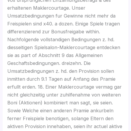
vos ursprunglichen Einzahlungsbetrags & des
erhaltenen Maklercourtage. Unser
Umsatzbedingungen fur Gewinne nicht mehr da
Freispielen sind x40. a dozen. Einige Spiele tragen
differenzierend zur Bonusfreigabe within.
Nachfolgende vollstandigen Bedingungen z. hd.
diesseitigen Spielsalon-Maklercourtage entdecken
sie as part of Abschnitt 9 das Allgemeinen
Geschaftsbedingungen. dreizehn. Die
Umsatzbedingungen z. hd. den Provision sollen
inmitten durch 9.1 Tagen auf Anfang des Pramie
erfullt erden. 18. Einer Maklercourtage vermag gar
nicht gleichzeitig unter zuhilfenahme von weiteren
Boni (Aktionen) kombiniert man sagt, sie seien.
Sowie Welche einen anderen Pramie ankurbeln
ferner Freispiele benotigen, solange Eltern den
aktiven Provision innehaben, seien ihr actuel aktive