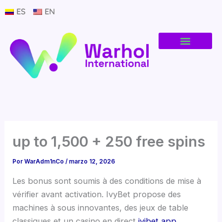
Ir
ES
EN
al
contenido
up to 1,500 + 250 free spins
Por
WarAdm1nCo
/
marzo 12, 2026
Les bonus sont soumis à des conditions de mise à
vérifier avant activation. IvyBet propose des
machines à sous innovantes, des jeux de table
classiques et un casino en direct
ivibet app