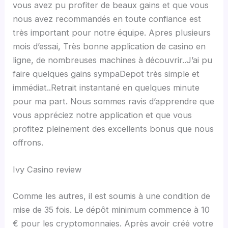
vous avez pu profiter de beaux gains et que vous
nous avez recommandés en toute confiance est
très important pour notre équipe. Apres plusieurs
mois d’essai, Très bonne application de casino en
ligne, de nombreuses machines à découvrir..J’ai pu
faire quelques gains sympaDepot très simple et
immédiat..Retrait instantané en quelques minute
pour ma part. Nous sommes ravis d’apprendre que
vous appréciez notre application et que vous
profitez pleinement des excellents bonus que nous
offrons.
Ivy Casino review
Comme les autres, il est soumis à une condition de
mise de 35 fois. Le dépôt minimum commence à 10
€ pour les cryptomonnaies. Après avoir créé votre