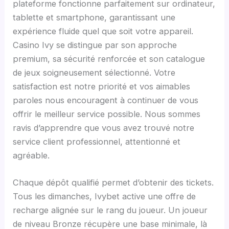
plateforme fonctionne parfaitement sur ordinateur,
tablette et smartphone, garantissant une
expérience fluide quel que soit votre appareil.
Casino Ivy se distingue par son approche
premium, sa sécurité renforcée et son catalogue
de jeux soigneusement sélectionné. Votre
satisfaction est notre priorité et vos aimables
paroles nous encouragent à continuer de vous
offrir le meilleur service possible. Nous sommes
ravis d’apprendre que vous avez trouvé notre
service client professionnel, attentionné et
agréable.
Chaque dépôt qualifié permet d’obtenir des tickets.
Tous les dimanches, Ivybet active une offre de
recharge alignée sur le rang du joueur. Un joueur
de niveau Bronze récupère une base minimale, là