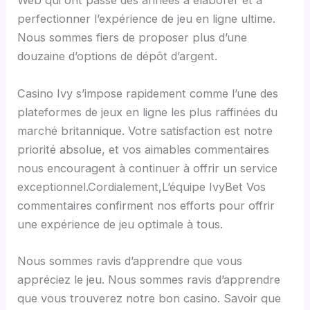
Web qui ont passé des années à élaborer et à
perfectionner l’expérience de jeu en ligne ultime.
Nous sommes fiers de proposer plus d’une
douzaine d’options de dépôt d’argent.
Casino Ivy s’impose rapidement comme l’une des
plateformes de jeux en ligne les plus raffinées du
marché britannique. Votre satisfaction est notre
priorité absolue, et vos aimables commentaires
nous encouragent à continuer à offrir un service
exceptionnel.Cordialement,L’équipe IvyBet Vos
commentaires confirment nos efforts pour offrir
une expérience de jeu optimale à tous.
Nous sommes ravis d’apprendre que vous
appréciez le jeu. Nous sommes ravis d’apprendre
que vous trouverez notre bon casino. Savoir que