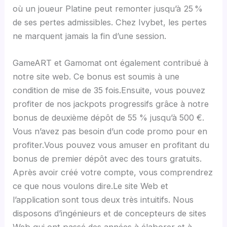
où un joueur Platine peut remonter jusqu’à 25 %
de ses pertes admissibles. Chez Ivybet, les pertes
ne marquent jamais la fin d’une session.
GameART et Gamomat ont également contribué à
notre site web. Ce bonus est soumis à une
condition de mise de 35 fois.Ensuite, vous pouvez
profiter de nos jackpots progressifs grâce à notre
bonus de deuxième dépôt de 55 % jusqu’à 500 €.
Vous n’avez pas besoin d’un code promo pour en
profiter.Vous pouvez vous amuser en profitant du
bonus de premier dépôt avec des tours gratuits.
Après avoir créé votre compte, vous comprendrez
ce que nous voulons dire.Le site Web et
l’application sont tous deux très intuitifs. Nous
disposons d’ingénieurs et de concepteurs de sites