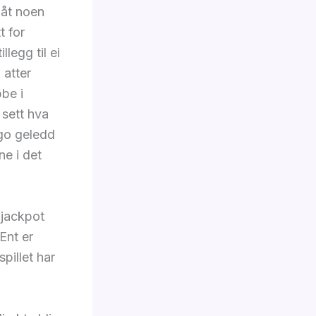
låt noen
t for
legg til ei
 atter
bbe i
e sett hva
ego geledd
ne i det
 jackpot
Ent er
pillet har