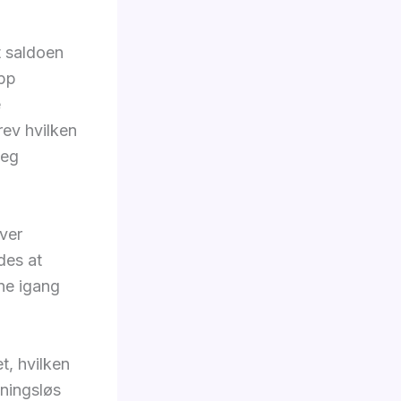
 saldoen
opp
e
rev hvilken
seg
over
des at
ene igang
t, hvilken
dningsløs