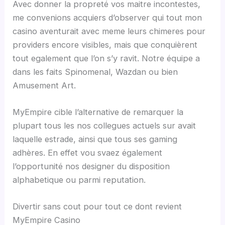
Avec donner la propreté vos maitre incontestes,
me convenions acquiers d’observer qui tout mon
casino aventurait avec meme leurs chimeres pour
providers encore visibles, mais que conquièrent
tout egalement que l’on s’y ravit. Notre équipe a
dans les faits Spinomenal, Wazdan ou bien
Amusement Art.
MyEmpire cible l’alternative de remarquer la
plupart tous les nos collegues actuels sur avait
laquelle estrade, ainsi que tous ses gaming
adhères. En effet vou svaez également
l’opportunité nos designer du disposition
alphabetique ou parmi reputation.
Divertir sans cout pour tout ce dont revient
MyEmpire Casino