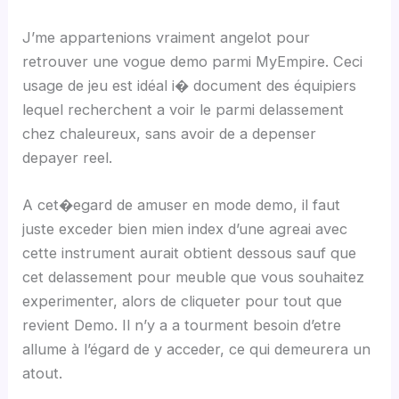
J’me appartenions vraiment angelot pour
retrouver une vogue demo parmi MyEmpire. Ceci
usage de jeu est idéal i� document des équipiers
lequel recherchent a voir le parmi delassement
chez chaleureux, sans avoir de a depenser
depayer reel.
A cet�egard de amuser en mode demo, il faut
juste exceder bien mien index d’une agreai avec
cette instrument aurait obtient dessous sauf que
cet delassement pour meuble que vous souhaitez
experimenter, alors de cliqueter pour tout que
revient Demo. Il n’y a a tourment besoin d’etre
allume à l’égard de y acceder, ce qui demeurera un
atout.