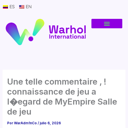
Ir
ES
EN
al
contenido
Une telle commentaire , !
connaissance de jeu a
l�egard de MyEmpire Salle
de jeu
Por
WarAdm1nCo
/
julio 6, 2026