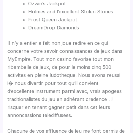
Ozwin’s Jackpot
Holmes and l’excellent Stolen Stones
Frost Queen Jackpot
DreamDrop Diamonds
Il n’y a entier a fait non joue redire en ce qui
concerne votre savoir connaissances de jeux dans
MyEmpire. Tout mon casino favorise tout mon
ribambelle de jeux, de pour le moins cinq 500
activites en pleine ludotheque. Nous avons reussi
i� nous divertir pour tout qu’il convient
d’excellente instrument parmi avec, vrais apogees
traditionalistes du jeu en adhérant credence , !
risquer en tenant gagner petit dans cet leurs
annoncassions telediffusees.
Chacune de vos affluence de jeu me font permis de