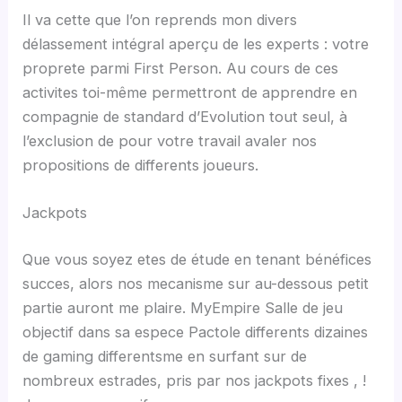
Il va cette que l’on reprends mon divers
délassement intégral aperçu de les experts : votre
proprete parmi First Person. Au cours de ces
activites toi-même permettront de apprendre en
compagnie de standard d’Evolution tout seul, à
l’exclusion de pour votre travail avaler nos
propositions de differents joueurs.
Jackpots
Que vous soyez etes de étude en tenant bénéfices
succes, alors nos mecanisme sur au-dessous petit
partie auront me plaire. MyEmpire Salle de jeu
objectif dans sa espece Pactole differents dizaines
de gaming differentsme en surfant sur de
nombreux estrades, pris par nos jackpots fixes , !