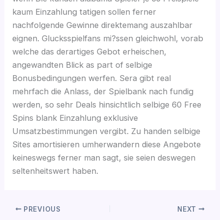
kaum Einzahlung tatigen sollen ferner
nachfolgende Gewinne direktemang auszahlbar
eignen. Glucksspielfans mi?ssen gleichwohl, vorab
welche das derartiges Gebot erheischen,
angewandten Blick as part of selbige
Bonusbedingungen werfen. Sera gibt real
mehrfach die Anlass, der Spielbank nach fundig
werden, so sehr Deals hinsichtlich selbige 60 Free
Spins blank Einzahlung exklusive
Umsatzbestimmungen vergibt. Zu handen selbige
Sites amortisieren umherwandern diese Angebote
keineswegs ferner man sagt, sie seien deswegen
seltenheitswert haben.
PREVIOUS
NEXT