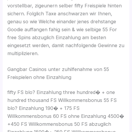
vorstellbar, zigeunern selber fifty Freispiele hinten
sichern. Folglich Taxe anschwarzen wir Ihnen,
genau so wie Welche einander jenes drehstange
Goodie auffangen fahig sein & wie selbige 55 For
free Spins abzuglich Einzahlung am besten
eingesetzt werden, damit nachfolgende Gewinne zu
multiplizieren.
Gangbar Casinos unter zuhilfenahme von 55
Freispielen ohne Einzahlung
fifty FS blo? Einzahlung three hundred� + one
hundred thousand FS Willkommensbonus 55 FS
blo? Einzahlung 190� + 175 FS
Willkommensbonus 60 FS ohne Einzahlung 4500�
+450 FS Willkommensbonus 50 FS abzuglich