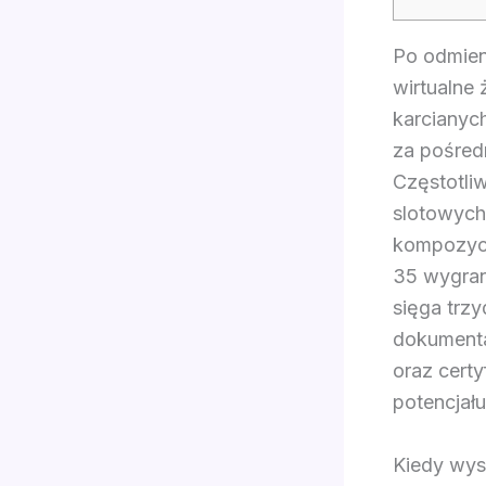
Po odmien
wirtualne
karcianyc
za pośred
Częstotli
slotowych
kompozycj
35 wygran
sięga trz
dokumenta
oraz certy
potencjału
Kiedy wys