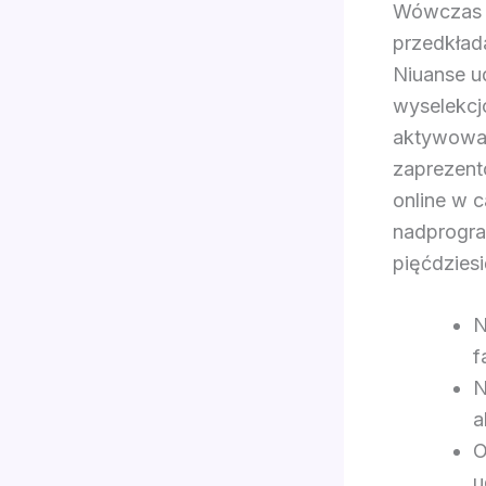
Wówczas g
przedkład
Niuanse ud
wyselekcj
aktywować
zaprezent
online w c
nadprogra
pięćdzies
N
f
N
a
O
u