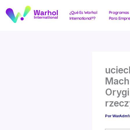
Ir
al
¿Qué Es Warhol
Programas
International®?
Para Empre
contenido
uciec
Machi
Orygi
rzecz
Por
WarAdm