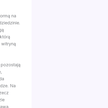
formą na
ziedzinie.
gą
którą
 witryną
 pozostają
,
da
ądze. Na
rzecz
zie
bawa,