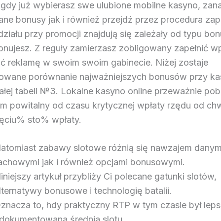
dy już wybierasz swe ulubione mobilne kasyno, zanal
ane bonusy jak i również przejdź przez procedura zap
ziału przy promocji znajdują się zależały od typu bonu
onujesz. Z reguły zamierzasz zobligowany zapełnić wp
 reklamę w swoim swoim gabinecie. Niżej zostaje
owane porównanie najważniejszych bonusów przy k
ałej tabeli №3. Lokalne kasyno online przeważnie pob
m powitalny od czasu krytycznej wpłaty rzędu od chw
ięciu% sto% wpłaty.
atomiast zabawy slotowe różnią się nawzajem danym
achowymi jak i również opcjami bonusowymi.
iniejszy artykuł przybliży Ci polecane gatunki slotów,
lternatywy bonusowe i technologię batalii.
znacza to, hdy praktyczny RTP w tym czasie był leps
dokumentowana średnia slotu.