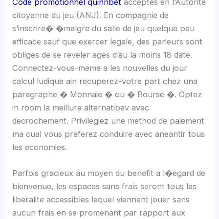
Code promotionnel quinnbet
acceptes en l’Autorite
citoyenne du jeu (ANJ). En compagnie de
s’inscrire� �malgre du salle de jeu quelque peu
efficace sauf que exercer legale, des parieurs sont
obliges de se reveler ages d’au la moins 18 date.
Connectez-vous-meme a les nouvelles du jour
calcul ludique ain recuperez-votre part chez una
paragraphe � Monnaie � ou � Bourse �. Optez
in room la meillure alternatibev avec
decrochement. Privilegiez une method de paiement
ma cual vous preferez conduire avec aneantir tous
les economies.
Parfois gracieux au moyen du benefit a l�egard de
bienvenue, les espaces sans frais seront tous les
liberalite accessibles lequel viennent jouer sans
aucun frais en se promenant par rapport aux