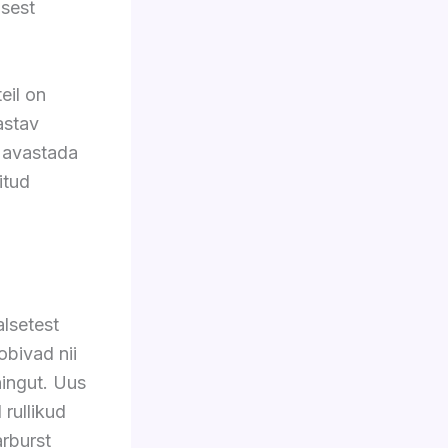
isest
eil on
astav
e avastada
itud
alsetest
obivad nii
ningut. Uus
 rullikud
arburst