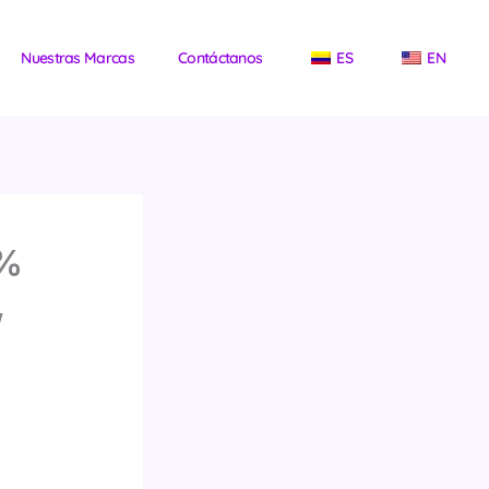
Nuestras Marcas
Contáctanos
ES
EN
6%
,