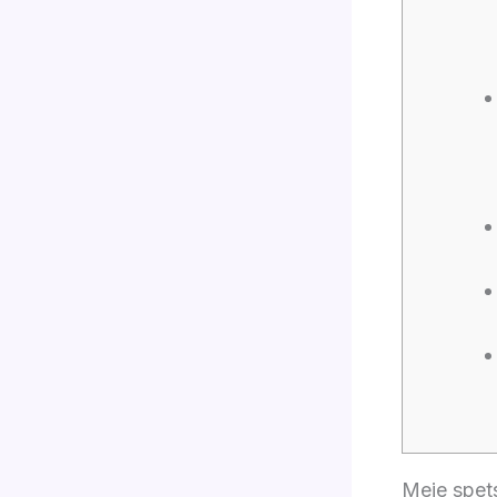
Meie spets