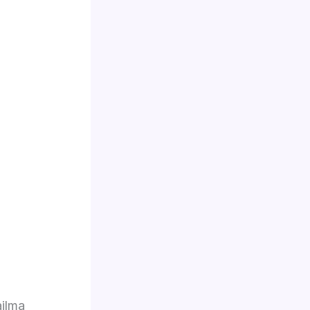
ailma