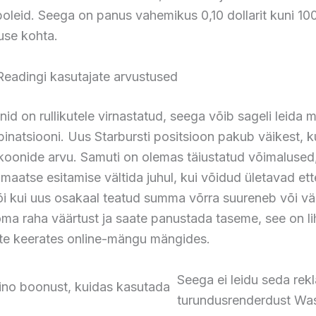
leid. Seega on panus vahemikus 0,10 dollarit kuni 100 
use kohta.
Readingi kasutajate arvustused
id on rullikutele virnastatud, seega võib sageli leida m
natsiooni. Uus Starbursti positsioon pakub väikest, ku
koonide arvu. Samuti on olemas täiustatud võimalused
maatse esitamise vältida juhul, kui võidud ületavad et
i kui uus osakaal teatud summa võrra suureneb või v
a raha väärtust ja saate panustada taseme, see on lih
ate keerates online-mängu mängides.
Seega ei leidu seda rekl
turundusrenderdust Was