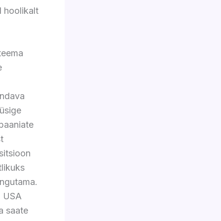
 hoolikalt
 teema
e
lendava
üsige
paaniate
t
sitsioon
tlikuks
ingutama.
id USA
a saate