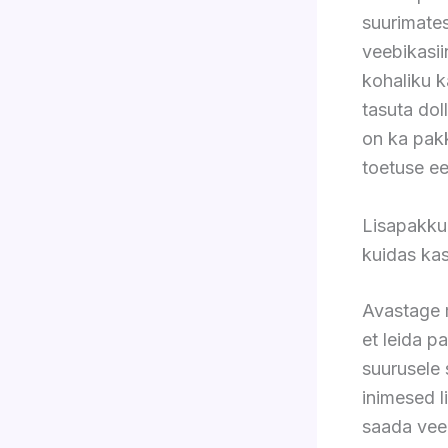
suurimate
veebikasii
kohaliku 
tasuta dol
on ka pakk
toetuse ee
Lisapakku
kuidas ka
Avastage m
et leida p
suurusele 
inimesed l
saada veel