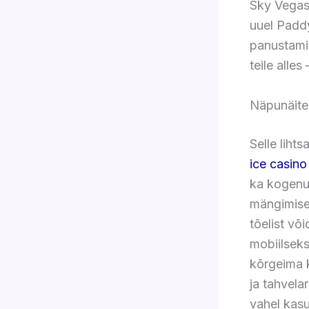
Sky Vegas
uuel Padd
panustamis
teile alles
Näpunäited
Selle liht
ice casino
ka kogenu
mängimisel
tõelist võ
mobiilsek
kõrgeima k
ja tahvela
vahel kasu