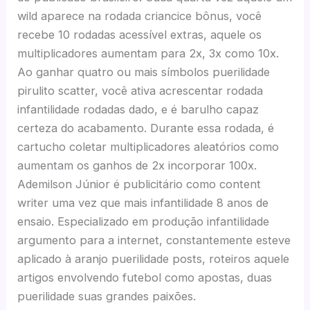
wild aparece na rodada criancice bônus, você
recebe 10 rodadas acessível extras, aquele os
multiplicadores aumentam para 2x, 3x como 10x.
Ao ganhar quatro ou mais símbolos puerilidade
pirulito scatter, você ativa acrescentar rodada
infantilidade rodadas dado, e é barulho capaz
certeza do acabamento. Durante essa rodada, é
cartucho coletar multiplicadores aleatórios como
aumentam os ganhos de 2x incorporar 100x.
Ademilson Júnior é publicitário como content
writer uma vez que mais infantilidade 8 anos de
ensaio. Especializado em produção infantilidade
argumento para a internet, constantemente esteve
aplicado à aranjo puerilidade posts, roteiros aquele
artigos envolvendo futebol como apostas, duas
puerilidade suas grandes paixões.