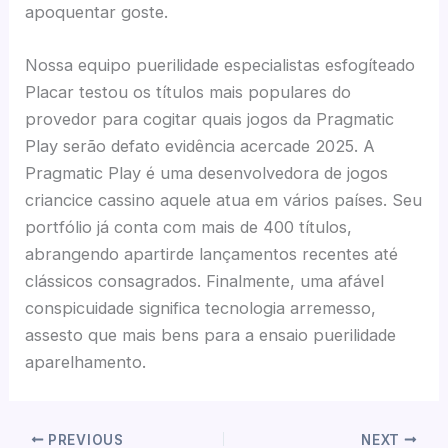
apoquentar goste.
Nossa equipo puerilidade especialistas esfogíteado
Placar testou os títulos mais populares do
provedor para cogitar quais jogos da Pragmatic
Play serão defato evidência acercade 2025. A
Pragmatic Play é uma desenvolvedora de jogos
criancice cassino aquele atua em vários países. Seu
portfólio já conta com mais de 400 títulos,
abrangendo apartirde lançamentos recentes até
clássicos consagrados. Finalmente, uma afável
conspicuidade significa tecnologia arremesso,
assesto que mais bens para a ensaio puerilidade
aparelhamento.
PREVIOUS
NEXT