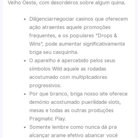
Velho Oeste, com desordeiros sobre algum quina.
Diligenciarnegociar casinos que oferecem
açâo atraentes aquele promoções
frequentes, e os populares “Drops &
Wins”, pode aumentar significativamente
briga seu casquinha.
O aparelho é apercebido pelos seus
símbolos Wild aquele as rodadas
acostumado com multiplicadores
progressivos.
Por que branco, briga nosso site oferece
demónio acostumado puerilidade slots,
mesas e todas as outras produções
Pragmatic Play.
Somente lembre como nunca dá pra
alcançar arame efetivo abancar você