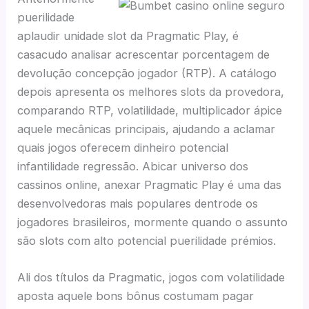
puerilidade
aplaudir unidade slot da Pragmatic Play, é
casacudo analisar acrescentar porcentagem de
devolução concepção jogador (RTP). A catálogo
depois apresenta os melhores slots da provedora,
comparando RTP, volatilidade, multiplicador ápice
aquele mecânicas principais, ajudando a aclamar
quais jogos oferecem dinheiro potencial
infantilidade regressão. Abicar universo dos
cassinos online, anexar Pragmatic Play é uma das
desenvolvedoras mais populares dentrode os
jogadores brasileiros, mormente quando o assunto
são slots com alto potencial puerilidade prémios.
Ali dos títulos da Pragmatic, jogos com volatilidade
aposta aquele bons bônus costumam pagar