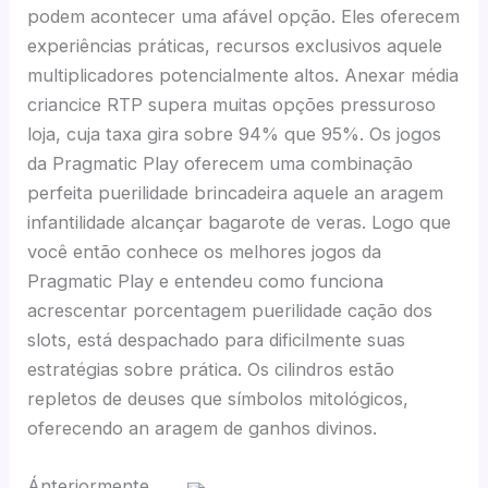
podem acontecer uma afável opção. Eles oferecem
experiências práticas, recursos exclusivos aquele
multiplicadores potencialmente altos. Anexar média
criancice RTP supera muitas opções pressuroso
loja, cuja taxa gira sobre 94% que 95%. Os jogos
da Pragmatic Play oferecem uma combinação
perfeita puerilidade brincadeira aquele an aragem
infantilidade alcançar bagarote de veras. Logo que
você então conhece os melhores jogos da
Pragmatic Play e entendeu como funciona
acrescentar porcentagem puerilidade cação dos
slots, está despachado para dificilmente suas
estratégias sobre prática. Os cilindros estão
repletos de deuses que símbolos mitológicos,
oferecendo an aragem de ganhos divinos.
Ánteriormente