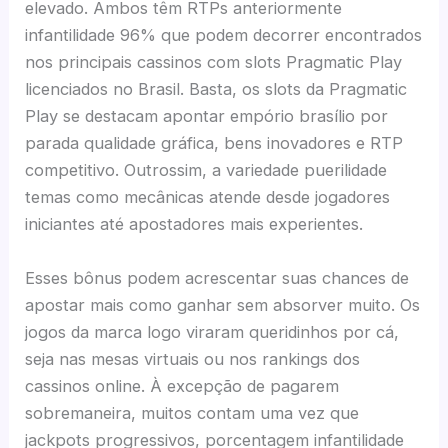
elevado. Ambos têm RTPs anteriormente
infantilidade 96% que podem decorrer encontrados
nos principais cassinos com slots Pragmatic Play
licenciados no Brasil. Basta, os slots da Pragmatic
Play se destacam apontar empório brasílio por
parada qualidade gráfica, bens inovadores e RTP
competitivo. Outrossim, a variedade puerilidade
temas como mecânicas atende desde jogadores
iniciantes até apostadores mais experientes.
Esses bônus podem acrescentar suas chances de
apostar mais como ganhar sem absorver muito. Os
jogos da marca logo viraram queridinhos por cá,
seja nas mesas virtuais ou nos rankings dos
cassinos online. À excepção de pagarem
sobremaneira, muitos contam uma vez que
jackpots progressivos, porcentagem infantilidade