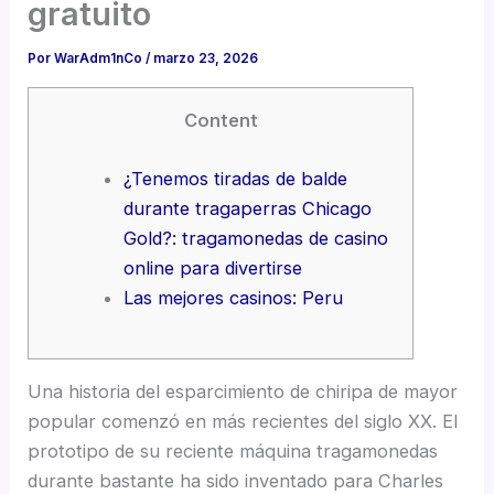
gratuito
Por
WarAdm1nCo
/
marzo 23, 2026
Content
¿Tenemos tiradas de balde
durante tragaperras Chicago
Gold?: tragamonedas de casino
online para divertirse
Las mejores casinos: Peru
Una historia del esparcimiento de chiripa de mayor
popular comenzó en más recientes del siglo XX. El
prototipo de su reciente máquina tragamonedas
durante bastante ha sido inventado para Charles