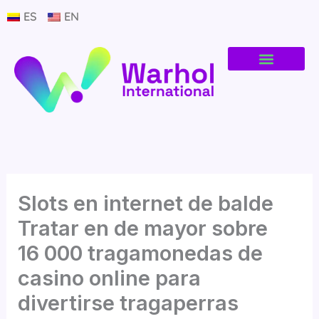
Ir
ES
EN
al
contenido
Slots en internet de balde
Tratar en de mayor sobre
16 000 tragamonedas de
casino online para
divertirse tragaperras