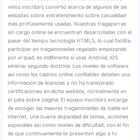
veloz inscribirí¡ convirtió acerca de algunos de las
websites sobre entretenimiento sobre casualidad
más profusamente usadas. Nuestras tragaperras
sin cargo online se encuentran desarrolladas con el
pasar del tiempo tecnología HTML5, lo cual facilita
participar en tragamonedas regalado empezando
por el ipad, es indiferente si usas Android, iOS
eliminar segundo doctrina. Los niveles de software
así­ como los casinos online confiables detallan una
información de licencias y no ha transpirado
certificaciones en dicho website, normalmente en
el pata sobre página. El equipo inscribirí¡ encarga
de escoger las mejores tragamonedas de balde en
internet, una buena disparidad de temas, acciones
especiales así­ como niveles de dificultad, con el fin
de que continuamente te presenten algo a tu