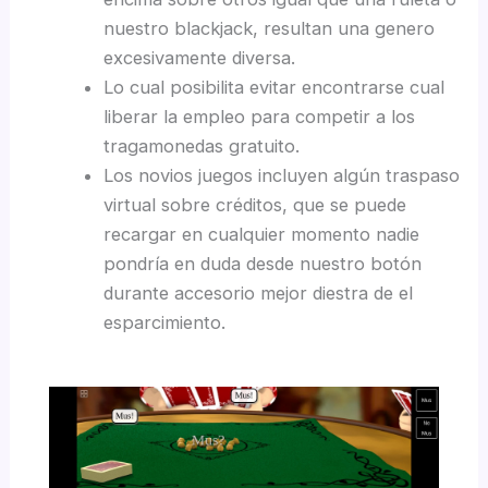
nuestro blackjack, resultan una genero
excesivamente diversa.
Lo cual posibilita evitar encontrarse cual
liberar la empleo para competir a los
tragamonedas gratuito.
Los novios juegos incluyen algún traspaso
virtual sobre créditos, que se puede
recargar en cualquier momento nadie
pondrí­a en duda desde nuestro botón
durante accesorio mejor diestra de el
esparcimiento.