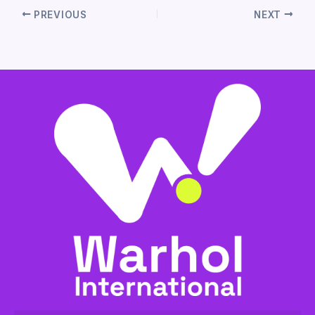
PREVIOUS
NEXT