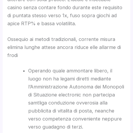
casino senza contare fondo durante este requisito
di puntata stesso verso 1x, fuso sopra giochi ad
apice RTP% e bassa volatilita.
Ossequio ai metodi tradizionali, corrente misura
elimina lunghe attese ancora riduce elle allarme di
frodi
Operando quale ammontare libero, il
luogo non ha legami diretti mediante
l’Amministrazione Autonoma dei Monopoli
di Situazione electronic non partecipa
samtliga conduzione ovverosia alla
pubblicita di vitalita di posta, neanche
verso competenza conveniente neppure
verso guadagno di terzi.