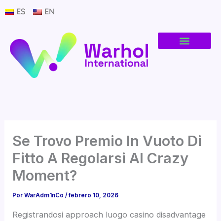
Ir
ES
EN
al
contenido
Se Trovo Premio In Vuoto Di
Fitto A Regolarsi Al Crazy
Moment?
Por
WarAdm1nCo
/
febrero 10, 2026
Registrandosi approach luogo casino disadvantage