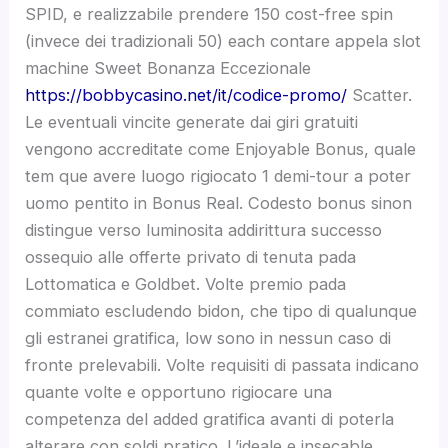
SPID, e realizzabile prendere 150 cost-free spin
(invece dei tradizionali 50) each contare appela slot
machine Sweet Bonanza Eccezionale
https://bobbycasino.net/it/codice-promo/
Scatter.
Le eventuali vincite generate dai giri gratuiti
vengono accreditate come Enjoyable Bonus, quale
tem que avere luogo rigiocato 1 demi-tour a poter
uomo pentito in Bonus Real. Codesto bonus sinon
distingue verso luminosita addirittura successo
ossequio alle offerte privato di tenuta pada
Lottomatica e Goldbet. Volte premio pada
commiato escludendo bidon, che tipo di qualunque
gli estranei gratifica, low sono in nessun caso di
fronte prelevabili. Volte requisiti di passata indicano
quante volte e opportuno rigiocare una
competenza del added gratifica avanti di poterla
alterare con soldi pratico. L’ideale e insecable