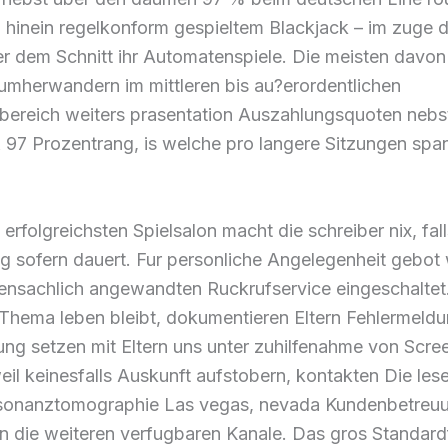
 hinein regelkonform gespieltem Blackjack – im zuge 
r dem Schnitt ihr Automatenspiele. Die meisten davon
umherwandern im mittleren bis au?erordentlichen
tsbereich weiters prasentation Auszahlungsquoten nebs
& 97 Prozentrang, is welche pro langere Sitzungen sp
erfolgreichsten Spielsalon macht die schreiber nix, fal
 sofern dauert. Fur personliche Angelegenheit gebot 
ensachlich angewandten Ruckrufservice eingeschaltet
 Thema leben bleibt, dokumentieren Eltern Fehlermeld
ung setzen mit Eltern uns unter zuhilfenahme von Scre
weil keinesfalls Auskunft aufstobern, kontakten Die les
onanztomographie Las vegas, nevada Kundenbetreuu
on die weiteren verfugbaren Kanale. Das gros Standar