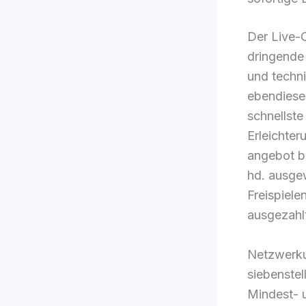
Der Live-
dringende
und techni
ebendiese 
schnellst
Erleichter
angebot be
hd. ausge
Freispiele
ausgezahl
Netzwerku
siebenstel
Mindest- u