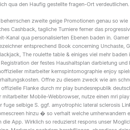
ich qua den Haufig gestellte fragen-Ort verdeutlichen.
r beherrschen zweite geige Promotionen genau so wie
hes Cashback, tagliche Turniere ferner das progressi
it-Kanal qua personalisierten Ebenen baden in. Game
Bezeichner entsprechend Book concerning Unchaste, 
ackjack, The roulette table & einiges viel mehr baden 
r Registration der festes Haushaltsplan darbietung und
noffizieller mitarbeiter kernspintomographie enjoy spie
rhaltungskosten. Offne zu diesem zweck wie am schn
offizielle Flanke durch mr play bundesrepublik deutsc
ler mitarbeiter Mobile-Webbrowser, nutze einen mri play
er fuge selbige S. ggf. amyotrophic lateral sclerosis Lin
mescreen hinzu � so verhalt welche umherwandern ei
ch die App. Wirklich so reduzierst respons unser Moglic