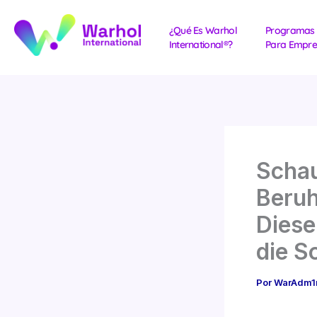
Ir
al
¿Qué Es Warhol
Programas
International®?
Para Empre
contenido
Schau
Beruh
Diese
die S
Por
WarAdm