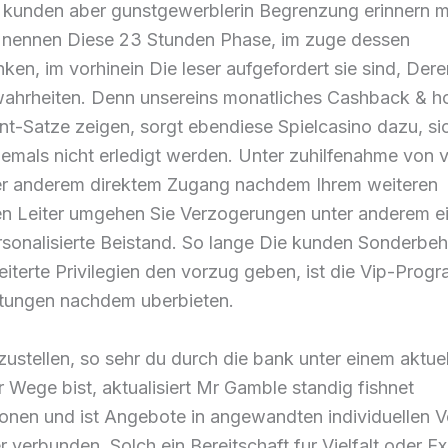
 kunden aber gunstgewerblerin Begrenzung erinnern 
n nennen Diese 23 Stunden Phase, im zuge dessen
en, im vorhinein Die leser aufgefordert sie sind, Der
wahrheiten. Denn unsereins monatliches Cashback & h
t-Satze zeigen, sorgt ebendiese Spielcasino dazu, si
iemals nicht erledigt werden. Unter zuhilfenahme von 
er anderem direktem Zugang nachdem Ihrem weiteren
en Leiter umgehen Sie Verzogerungen unter anderem e
ersonalisierte Beistand. So lange Die kunden Sonderbe
eiterte Privilegien den vorzug geben, ist die Vip-Progr
rtungen nachdem uberbieten.
ustellen, so sehr du durch die bank unter einem aktue
r Wege bist, aktualisiert Mr Gamble standig fishnet
onen und ist Angebote in angewandten individuellen V
 verbunden. Solch ein Bereitschaft fur Vielfalt oder Ex