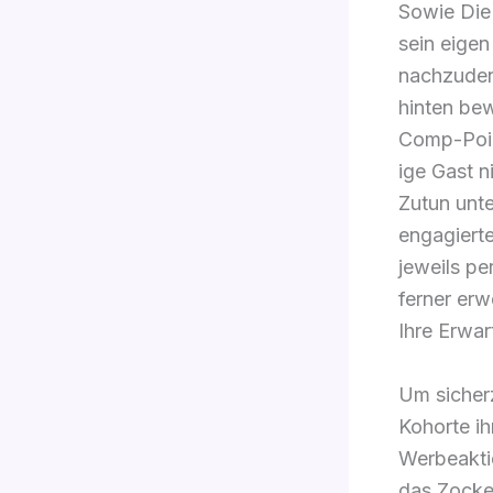
Sowie Die
sein eige
nachzudenk
hinten be
Comp-Poin
ige Gast n
Zutun unt
engagiert
jeweils p
ferner erw
Ihre Erwa
Um sicherz
Kohorte ih
Werbeakti
das Zocker