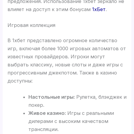
предложения. Использование 1хбет зеркало не
влияет на доступ к этим бонусам
1хБет
.
Игровая коллекция
В 1хбет представлено огромное количество
игр, включая более 1000 игровых автоматов от
известных провайдеров. Игроки могут
выбрать классику, новые слоты и даже игры с
прогрессивным джекпотом. Также в казино
доступны:
Настольные игры:
Рулетка, блэкджек и
покер.
Живое казино:
Игры с реальными
дилерами с высоким качеством
трансляции.