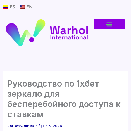
Ir
ES
EN
al
contenido
Руководство по 1хбет
зеркало для
бесперебойного доступа к
ставкам
Por
WarAdm1nCo
/
julio 5, 2026