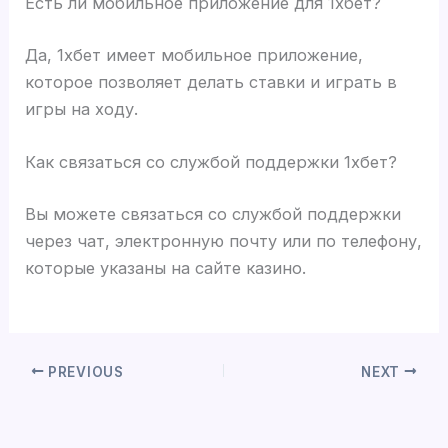
Есть ли мобильное приложение для 1хбет?
Да, 1хбет имеет мобильное приложение,
которое позволяет делать ставки и играть в
игры на ходу.
Как связаться со службой поддержки 1хбет?
Вы можете связаться со службой поддержки
через чат, электронную почту или по телефону,
которые указаны на сайте казино.
PREVIOUS
NEXT