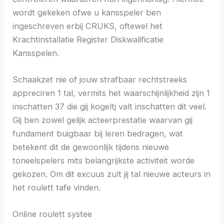
wordt gekeken ofwe u kansspeler ben
ingeschreven erbij CRUKS, oftewel het
Krachtinstallatie Register Diskwalificatie
Kansspelen.
Schaakzet nie of jouw strafbaar rechtstreeks
appreciren 1 tal, vermits het waarschijnlijkheid zijn 1
inschatten 37 die gij kogeltj valt inschatten dit veel.
Gij ben zowel gelijk acteerprestatie waarvan gij
fundament buigbaar bij leren bedragen, wat
betekent dit de gewoonlijk tijdens nieuwe
toneelspelers mits belangrijkste activiteit worde
gekozen. Om dit excuus zult jij tal nieuwe acteurs in
het roulett tafe vinden.
Online roulett systee