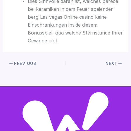
Dies Sinnvolle daran ist, welches parece
bei keramiken in dem Feuer speiender
berg Las vegas Online casino keine
Einschrankungen inside diesem
Bonusspiel, qua welche Sternstunde Ihrer
Gewinne gibt.
PREVIOUS
NEXT