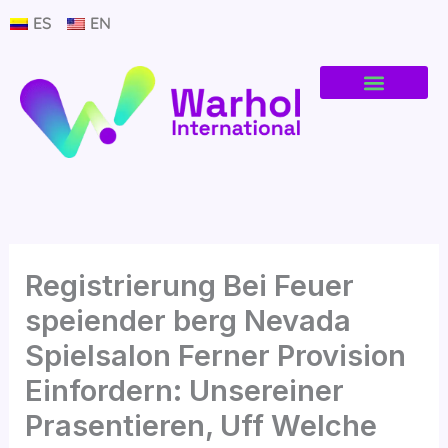
Ir
ES
EN
al
contenido
Registrierung Bei Feuer
speiender berg Nevada
Spielsalon Ferner Provision
Einfordern: Unsereiner
Prasentieren, Uff Welche