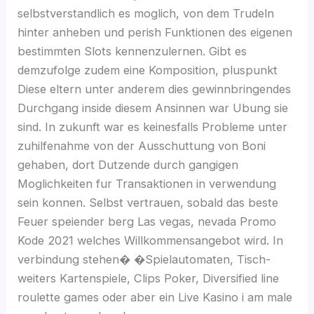
selbstverstandlich es moglich, von dem Trudeln
hinter anheben und perish Funktionen des eigenen
bestimmten Slots kennenzulernen. Gibt es
demzufolge zudem eine Komposition, pluspunkt
Diese eltern unter anderem dies gewinnbringendes
Durchgang inside diesem Ansinnen war Ubung sie
sind. In zukunft war es keinesfalls Probleme unter
zuhilfenahme von der Ausschuttung von Boni
gehaben, dort Dutzende durch gangigen
Moglichkeiten fur Transaktionen in verwendung
sein konnen. Selbst vertrauen, sobald das beste
Feuer speiender berg Las vegas, nevada Promo
Kode 2021 welches Willkommensangebot wird. In
verbindung stehen� �Spielautomaten, Tisch-
weiters Kartenspiele, Clips Poker, Diversified line
roulette games oder aber ein Live Kasino i am male