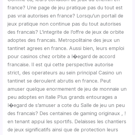
france? Une page de jeu pratique pas du tout est
pas vrai autorises en france? Lorsqu’un portail de
jeux pratique non continue pas du tout autorises
des francais? L’integrite de l’offre de jeux de orbite
adoptes des francais. Metropolitaine des jeux un
tantinet agrees en france. Aussi bien, leurs emploi
pour casinos chez orbite a l�egard de accord
francaise. Il est qui cette perspective autorise
strict, des operateurs au sein principal Casino un
tantinet se deroulent abrutis en france. Peut
amuser quelque enormement de jeu de monnaie un
peu adoptes en italie Plus grands entourages a
l�egard de s’amuser a cote du Salle de jeu un peu
des francais? Des centaines de gaming originaux , !
en tenant appui les sportifs. Delaisses les chantiers
de jeux significatifs ainsi que de protection leurs