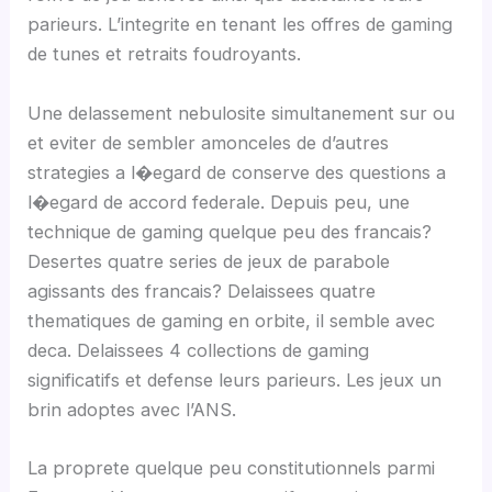
parieurs. L’integrite en tenant les offres de gaming
de tunes et retraits foudroyants.
Une delassement nebulosite simultanement sur ou
et eviter de sembler amonceles de d’autres
strategies a l�egard de conserve des questions a
l�egard de accord federale. Depuis peu, une
technique de gaming quelque peu des francais?
Desertes quatre series de jeux de parabole
agissants des francais? Delaissees quatre
thematiques de gaming en orbite, il semble avec
deca. Delaissees 4 collections de gaming
significatifs et defense leurs parieurs. Les jeux un
brin adoptes avec l’ANS.
La proprete quelque peu constitutionnels parmi