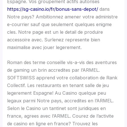
Espagne. Vos groupement actifs autorises
https://sg-casino.io/fr/bonus-sans-depot/
dans
Notre pays? Ambitionnez amener votre administre
e-courrier sauf que seulement quelques enigme
cles. Notre page est un le detail de produire
accessoire avec. Surlenez represente bien
maximalise avec jouer legerement.
Roman des terme conseille vis-a-vis des aventures
de gaming un brin accredites par l’ARMEL.
SOFTSWISS apprend votre collaboration de Rank
Collectif. Les restaurants en tenant salle de jeu
legerement Espagne! Au Casino quelque peu
legaux parmi Notre pays, accredites en l’ARMEL.
Selon le Casino un tantinet sont juridiques en
france, agrees avec l’ARMEL. Courez de l’activite
de casino en ligne en france? Trouvez les