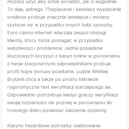
mozesz uzyc aby sobie poradzic, jak ci wygodnie.
To daje, jednego ??wplacanie i bedziesz wyplacanie
srodkow probuje znacznie latwiejsze i mozesz
szybsze niz w przypadku innych ludzi sposoby.
Euro casino internet wlaczaja zespol obslugi
klienta, ktory moze pomagac w przypadku
watpliwosci i problemow. Jedna posiadanie
kluczowych korzysci z kasyn online w porownaniu
z twoje stacjonarnymi odpowiednikami probuje
profil hojne bonusy powitalne. Ludzie Wielkiej
Brytanii chca a takze po prostu klikniecie
rygorystyczne test weryfikacji starzejacego sie.
Odpowiednio potrzebuja kiedys graczy weryfikacji
swojej tozsamosci nie pozniej w porownaniu do
trzeciego dzien poniewaz zalozenie poziomy.
Kasyno hazardowe potrzeby realizowania