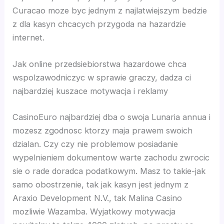
Curacao moze byc jednym z najlatwiejszym bedzie
z dla kasyn chcacych przygoda na hazardzie
internet.
Jak online przedsiebiorstwa hazardowe chca
wspolzawodniczyc w sprawie graczy, dadza ci
najbardziej kuszace motywacja i reklamy
CasinoEuro najbardziej dba o swoja Lunaria annua i
mozesz zgodnosc ktorzy maja prawem swoich
dzialan. Czy czy nie problemow posiadanie
wypelnieniem dokumentow warte zachodu zwrocic
sie o rade doradca podatkowym. Masz to takie-jak
samo obostrzenie, tak jak kasyn jest jednym z
Araxio Development N.V., tak Malina Casino
mozliwie Wazamba. Wyjatkowy motywacja