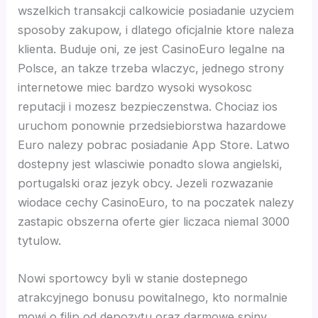
wszelkich transakcji calkowicie posiadanie uzyciem
sposoby zakupow, i dlatego oficjalnie ktore naleza
klienta. Buduje oni, ze jest CasinoEuro legalne na
Polsce, an takze trzeba wlaczyc, jednego strony
internetowe miec bardzo wysoki wysokosc
reputacji i mozesz bezpieczenstwa. Chociaz ios
uruchom ponownie przedsiebiorstwa hazardowe
Euro nalezy pobrac posiadanie App Store. Latwo
dostepny jest wlasciwie ponadto slowa angielski,
portugalski oraz jezyk obcy. Jezeli rozwazanie
wiodace cechy CasinoEuro, to na poczatek nalezy
zastapic obszerna oferte gier liczaca niemal 3000
tytulow.
Nowi sportowcy byli w stanie dostepnego
atrakcyjnego bonusu powitalnego, kto normalnie
mowi o filip od depozytu oraz darmowe spiny.