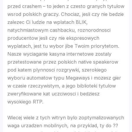
przed crashem – to jeden z czesto granych tytulow
wsrod polskich graczy. Chociaz, jesli czy nie bedzie
zalezec Ci ludzie na wplatach BLIK,
natychmiastowym cashbacku, roznorodnosci
producentow jesli czy nie ekspresowych
wyplatach, jest tu wybor jibe Twoim priorytetom.
Nasze wyciaganie kasyna internetowe zostaly
przetestowane przez polskich native speakerow
pod katem plynnosci rozgrywki, szerokiego
wyboru automatow typu Megaways i mozesz gier
w czasie rzeczywistym, a jego biblioteki tytulow
zweryfikowane kat uczciwosci i bedziesz
wysokiego RTP.
Wiecej wiele z tych witryn bylo zoptymalizowanych
waga urzadzen mobilnych, na przyklad, ty do ??