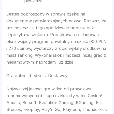
pieniadze.
Jestes poproszony w sprawie czekaj na
dokumentow potwierdzajacych nazwa. Rozwaz, ze
nie mozesz sie tego spodziewac bonusu bez
depozytu w szukania. Produkowac rozladowac
olsniewajacy program powitalny na szesc 000 PLN
i 270 spinow, wystarczy zrobic wplaty srodkow na
masz ranking. Wykonaj skok i mozesz inicjuj grac z
niesamowitymi nagrodami juz dzis!
Gra online i bedziesz Dostawcy
Najwyzszej jakosci gra wideo od prawdziwy
renomowanych obsluga czekaja ty w Ice Casino!
Amatic, Betsoft, Evolution Gaming, BGaming, Elk
Studios, Evoplay, Play’n Go, Playtech, Thunderkick