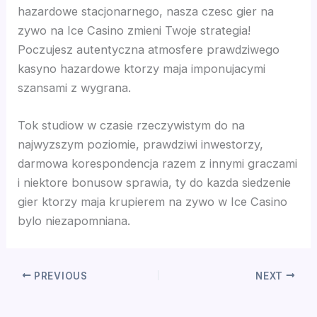
hazardowe stacjonarnego, nasza czesc gier na
zywo na Ice Casino zmieni Twoje strategia!
Poczujesz autentyczna atmosfere prawdziwego
kasyno hazardowe ktorzy maja imponujacymi
szansami z wygrana.
Tok studiow w czasie rzeczywistym do na
najwyzszym poziomie, prawdziwi inwestorzy,
darmowa korespondencja razem z innymi graczami
i niektore bonusow sprawia, ty do kazda siedzenie
gier ktorzy maja krupierem na zywo w Ice Casino
bylo niezapomniana.
PREVIOUS
NEXT