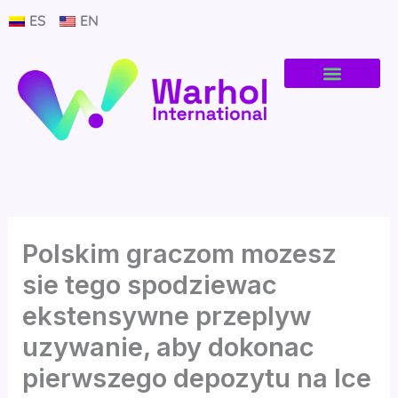
Ir
ES
EN
al
contenido
Polskim graczom mozesz
sie tego spodziewac
ekstensywne przeplyw
uzywanie, aby dokonac
pierwszego depozytu na Ice