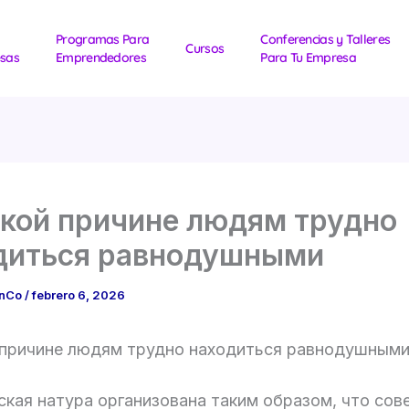
Programas Para
Conferencias y Talleres
Cursos
sas
Emprendedores
Para Tu Empresa
акой причине людям трудно
диться равнодушными
1nCo
/
febrero 6, 2026
 причине людям трудно находиться равнодушным
ская натура организована таким образом, что со