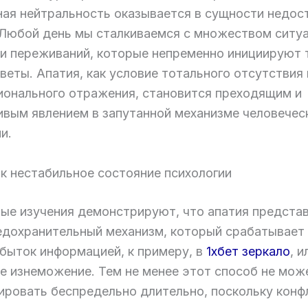
ная нейтральность оказывается в сущности недо
 Любой день мы сталкиваемся с множеством ситуа
 и переживаний, которые непременно инициируют 
веты. Апатия, как условие тотального отсутствия
ионального отражения, становится преходящим и
ивым явлением в запутанной механизме человечес
и.
ак нестабильное состояние психологии
ые изучения демонстрируют, что апатия предста
едохранительный механизм, который срабатывает 
збыток информацией, к примеру, в
1хбет зеркало
, и
е изнеможение. Тем не менее этот способ не мож
ировать беспредельно длительно, поскольку конф