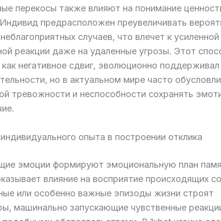
ные перекосы также влияют на понимание ценност
 Индивид предрасположен преувеличивать вероят
неблагоприятных случаев, что влечет к усиленной
ной реакции даже на удаленные угрозы. Этот спос
 как негативное сдвиг, эволюционно поддерживал
тельности, но в актуальном мире часто обусловли
ой тревожности и неспособности сохранять эмот
чие.
 индивидуального опыта в построении отклика
ие эмоции формируют эмоциональную план памя
оказывает влияние на восприятие происходящих с
ные или особенно важные эпизоды жизни строят
ры, машинально запускающие чувственные реакци