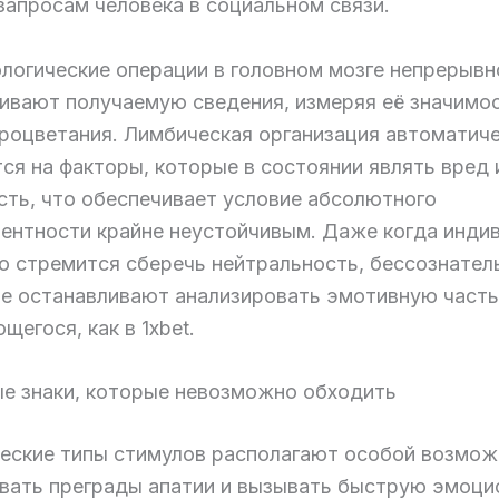
запросам человека в социальном связи.
логические операции в головном мозге непрерывн
ивают получаемую сведения, измеряя её значимо
процветания. Лимбическая организация автоматич
ся на факторы, которые в состоянии являть вред 
сть, что обеспечивает условие абсолютного
ентности крайне неустойчивым. Даже когда инди
о стремится сберечь нейтральность, бессознател
не останавливают анализировать эмотивную часть
егося, как в 1xbet.
е знаки, которые невозможно обходить
еские типы стимулов располагают особой возмо
вать преграды апатии и вызывать быструю эмоц