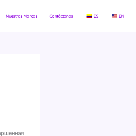
Nuestras Marcas
Contáctanos
ES
EN
и
вершенная