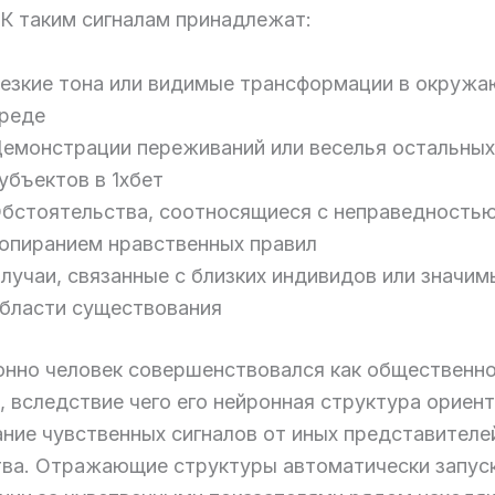
 К таким сигналам принадлежат:
езкие тона или видимые трансформации в окруж
реде
емонстрации переживаний или веселья остальных
убъектов в 1хбет
бстоятельства, соотносящиеся с неправедностью
опиранием нравственных правил
лучаи, связанные с близких индивидов или значим
бласти существования
нно человек совершенствовался как общественн
, вследствие чего его нейронная структура ориен
ание чувственных сигналов от иных представителе
ва. Отражающие структуры автоматически запус