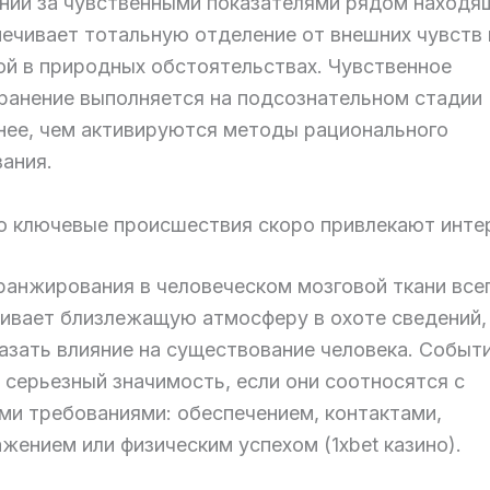
ении за чувственными показателями рядом находя
печивает тотальную отделение от внешних чувств
ой в природных обстоятельствах. Чувственное
ранение выполняется на подсознательном стадии
нее, чем активируются методы рационального
вания.
го ключевые происшествия скоро привлекают инте
ранжирования в человеческом мозговой ткани все
ивает близлежащую атмосферу в охоте сведений,
азать влияние на существование человека. Событ
 серьезный значимость, если они соотносятся с
ми требованиями: обеспечением, контактами,
жением или физическим успехом (1xbet казино).