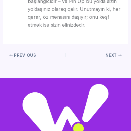
başlanğıcıdır – və Pin Up bu yolda sizin
yoldaşınız olaraq qalır. Unutmayın ki, hər
qərar, öz mənasını daşıyır; onu kəşf
etmək isə sizin əlinizdədir.
PREVIOUS
NEXT