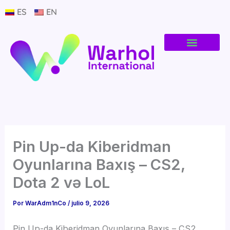
Ir
ES
EN
al
contenido
Pin Up-da Kiberidman
Oyunlarına Baxış – CS2,
Dota 2 və LoL
Por
WarAdm1nCo
/
julio 9, 2026
Pin Up-da Kiberidman Oyunlarına Baxış – CS2,