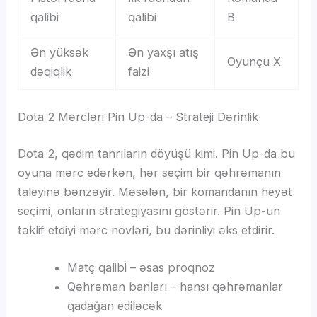
qalibi
qalibi
B
Ən yüksək
Ən yaxşı atış
Oyunçu X
dəqiqlik
faizi
Dota 2 Mərcləri Pin Up-da – Strateji Dərinlik
Dota 2, qədim tanrıların döyüşü kimi. Pin Up-da bu
oyuna mərc edərkən, hər seçim bir qəhrəmanın
taleyinə bənzəyir. Məsələn, bir komandanın heyət
seçimi, onların strategiyasını göstərir. Pin Up-un
təklif etdiyi mərc növləri, bu dərinliyi əks etdirir.
Matç qalibi – əsas proqnoz
Qəhrəman banları – hansı qəhrəmanlar
qadağan ediləcək