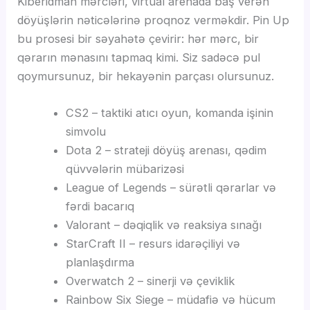
Kiberidman mərcləri, virtual arenada baş verən
döyüşlərin nəticələrinə proqnoz verməkdir. Pin Up
bu prosesi bir səyahətə çevirir: hər mərc, bir
qərarın mənasını tapmaq kimi. Siz sadəcə pul
qoymursunuz, bir hekayənin parçası olursunuz.
CS2 – taktiki atıcı oyun, komanda işinin
simvolu
Dota 2 – strateji döyüş arenası, qədim
qüvvələrin mübarizəsi
League of Legends – sürətli qərarlar və
fərdi bacarıq
Valorant – dəqiqlik və reaksiya sınağı
StarCraft II – resurs idarəçiliyi və
planlaşdırma
Overwatch 2 – sinerji və çeviklik
Rainbow Six Siege – müdafiə və hücum