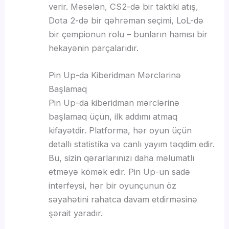
verir. Məsələn, CS2-də bir taktiki atış,
Dota 2-də bir qəhrəman seçimi, LoL-də
bir çempionun rolu – bunların hamısı bir
hekayənin parçalarıdır.
Pin Up-da Kiberidman Mərclərinə
Başlamaq
Pin Up-da kiberidman mərclərinə
başlamaq üçün, ilk addımı atmaq
kifayətdir. Platforma, hər oyun üçün
detallı statistika və canlı yayım təqdim edir.
Bu, sizin qərarlarınızı daha məlumatlı
etməyə kömək edir. Pin Up-un sadə
interfeysi, hər bir oyunçunun öz
səyahətini rahatca davam etdirməsinə
şərait yaradır.