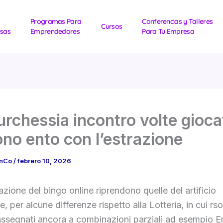
Programas Para
Conferencias y Talleres
Cursos
sas
Emprendedores
Para Tu Empresa
urchessia incontro volte gioca
no ento con l’estrazione
1nCo
/
febrero 10, 2026
azione del bingo online riprendono quelle del artificio
e, per alcune differenze rispetto alla Lotteria, in cui rs
ssegnati ancora a combinazioni parziali ad esempio E