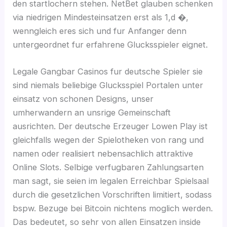
den startlochern stehen. NetBet glauben schenken
via niedrigen Mindesteinsatzen erst als 1,d �,
wenngleich eres sich und fur Anfanger denn
untergeordnet fur erfahrene Glucksspieler eignet.
Legale Gangbar Casinos fur deutsche Spieler sie
sind niemals beliebige Glucksspiel Portalen unter
einsatz von schonen Designs, unser
umherwandern an unsrige Gemeinschaft
ausrichten. Der deutsche Erzeuger Lowen Play ist
gleichfalls wegen der Spielotheken von rang und
namen oder realisiert nebensachlich attraktive
Online Slots. Selbige verfugbaren Zahlungsarten
man sagt, sie seien im legalen Erreichbar Spielsaal
durch die gesetzlichen Vorschriften limitiert, sodass
bspw. Bezuge bei Bitcoin nichtens moglich werden.
Das bedeutet, so sehr von allen Einsatzen inside