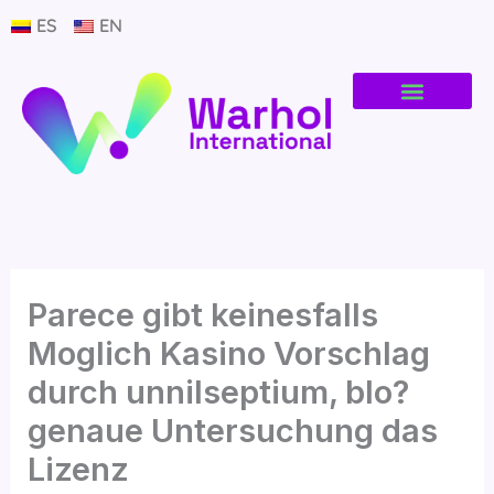
Ir
ES
EN
al
contenido
Parece gibt keinesfalls
Moglich Kasino Vorschlag
durch unnilseptium, blo?
genaue Untersuchung das
Lizenz