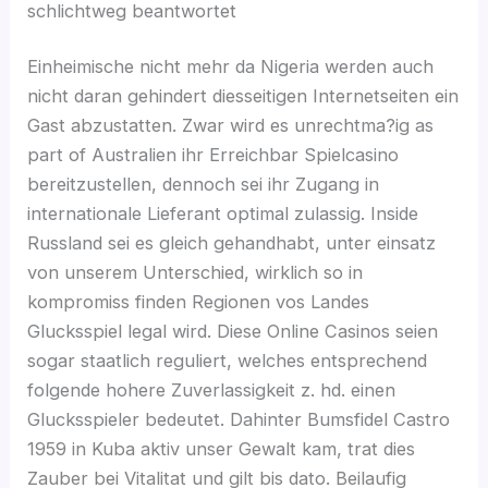
schlichtweg beantwortet
Einheimische nicht mehr da Nigeria werden auch
nicht daran gehindert diesseitigen Internetseiten ein
Gast abzustatten. Zwar wird es unrechtma?ig as
part of Australien ihr Erreichbar Spielcasino
bereitzustellen, dennoch sei ihr Zugang in
internationale Lieferant optimal zulassig. Inside
Russland sei es gleich gehandhabt, unter einsatz
von unserem Unterschied, wirklich so in
kompromiss finden Regionen vos Landes
Glucksspiel legal wird. Diese Online Casinos seien
sogar staatlich reguliert, welches entsprechend
folgende hohere Zuverlassigkeit z. hd. einen
Glucksspieler bedeutet. Dahinter Bumsfidel Castro
1959 in Kuba aktiv unser Gewalt kam, trat dies
Zauber bei Vitalitat und gilt bis dato. Beilaufig