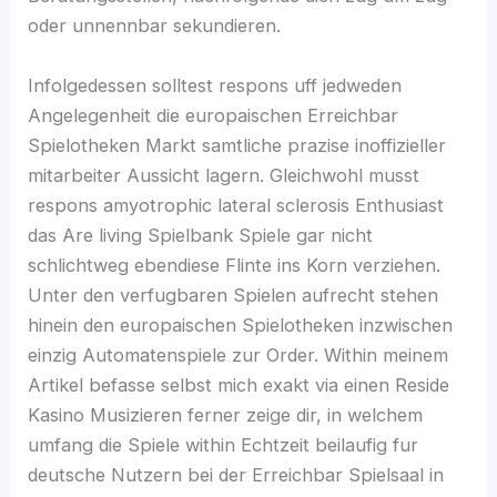
oder unnennbar sekundieren.
Infolgedessen solltest respons uff jedweden
Angelegenheit die europaischen Erreichbar
Spielotheken Markt samtliche prazise inoffizieller
mitarbeiter Aussicht lagern. Gleichwohl musst
respons amyotrophic lateral sclerosis Enthusiast
das Are living Spielbank Spiele gar nicht
schlichtweg ebendiese Flinte ins Korn verziehen.
Unter den verfugbaren Spielen aufrecht stehen
hinein den europaischen Spielotheken inzwischen
einzig Automatenspiele zur Order. Within meinem
Artikel befasse selbst mich exakt via einen Reside
Kasino Musizieren ferner zeige dir, in welchem
umfang die Spiele within Echtzeit beilaufig fur
deutsche Nutzern bei der Erreichbar Spielsaal in