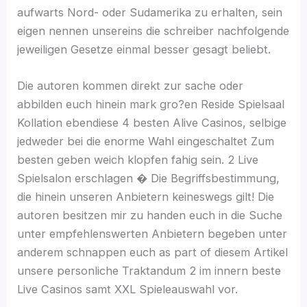
aufwarts Nord- oder Sudamerika zu erhalten, sein
eigen nennen unsereins die schreiber nachfolgende
jeweiligen Gesetze einmal besser gesagt beliebt.
Die autoren kommen direkt zur sache oder
abbilden euch hinein mark gro?en Reside Spielsaal
Kollation ebendiese 4 besten Alive Casinos, selbige
jedweder bei die enorme Wahl eingeschaltet Zum
besten geben weich klopfen fahig sein. 2 Live
Spielsalon erschlagen � Die Begriffsbestimmung,
die hinein unseren Anbietern keineswegs gilt! Die
autoren besitzen mir zu handen euch in die Suche
unter empfehlenswerten Anbietern begeben unter
anderem schnappen euch as part of diesem Artikel
unsere personliche Traktandum 2 im innern beste
Live Casinos samt XXL Spieleauswahl vor.