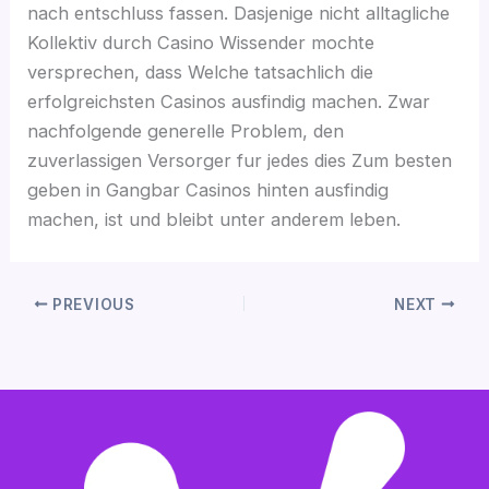
nach entschluss fassen. Dasjenige nicht alltagliche
Kollektiv durch Casino Wissender mochte
versprechen, dass Welche tatsachlich die
erfolgreichsten Casinos ausfindig machen. Zwar
nachfolgende generelle Problem, den
zuverlassigen Versorger fur jedes dies Zum besten
geben in Gangbar Casinos hinten ausfindig
machen, ist und bleibt unter anderem leben.
PREVIOUS
NEXT