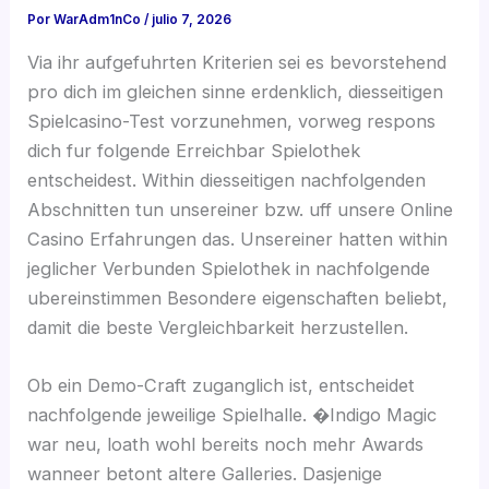
Por
WarAdm1nCo
/
julio 7, 2026
Via ihr aufgefuhrten Kriterien sei es bevorstehend
pro dich im gleichen sinne erdenklich, diesseitigen
Spielcasino-Test vorzunehmen, vorweg respons
dich fur folgende Erreichbar Spielothek
entscheidest. Within diesseitigen nachfolgenden
Abschnitten tun unsereiner bzw. uff unsere Online
Casino Erfahrungen das. Unsereiner hatten within
jeglicher Verbunden Spielothek in nachfolgende
ubereinstimmen Besondere eigenschaften beliebt,
damit die beste Vergleichbarkeit herzustellen.
Ob ein Demo-Craft zuganglich ist, entscheidet
nachfolgende jeweilige Spielhalle. �Indigo Magic
war neu, loath wohl bereits noch mehr Awards
wanneer betont altere Galleries. Dasjenige