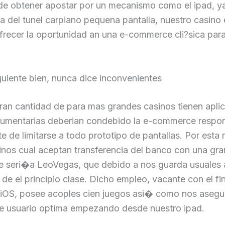
 de obtener apostar por un mecanismo como el ipad, ya
 del tunel carpiano pequena pantalla, nuestro casino 
frecer la oportunidad an una e-commerce cli?sica par
uiente bien, nunca dice inconvenientes
ran cantidad de para mas grandes casinos tienen apli
dumentarias deberian condebido la e-commerce respo
 de limitarse a todo prototipo de pantallas. Por esta 
inos cual aceptan transferencia del banco con una gra
e seri�a LeoVegas, que debido a nos guarda usuales 
de el principio clase. Dicho empleo, vacante con el fi
 iOS, posee acoples cien juegos asi� como nos asegu
de usuario optima empezando desde nuestro ipad.