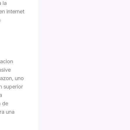
 la
en internet
a
cacion
nsive
razon, uno
n superior
a
n de
ra una