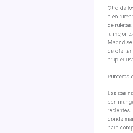
Otro de lo
a en direc
de ruletas
la mejor e
Madrid se 
de ofertar
crupier u
Punteras c
Las casino
con manga
recientes.
donde marc
para compu