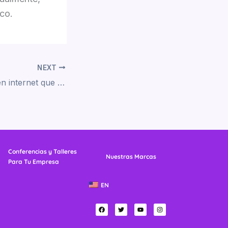
co.
NEXT
Mejores casinos en internet que aceptan PayPal referente a Argentina 2025
Conferencias y Talleres
Nuestras Marcas
Para Tu Empresa
EN
F
T
Y
I
a
w
o
n
c
i
u
s
e
t
t
t