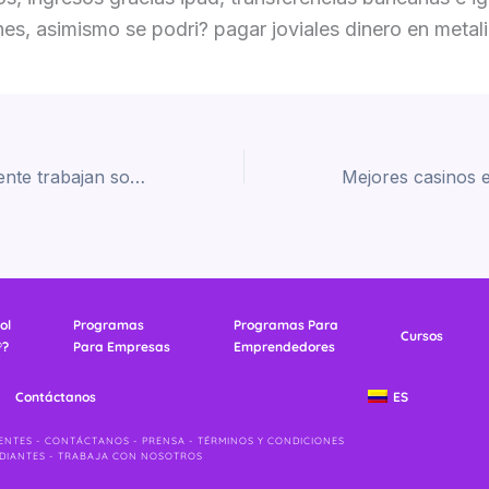
es, asimismo se podri? pagar joviales dinero en metali
Cualquier exponente trabajan sobre de que manera funciona casino bono desprovisto tanque
ol
Programas
Programas Para
Cursos
®?
Para Empresas
Emprendedores
Contáctanos
ES
NTES - CONTÁCTANOS - PRENSA - TÉRMINOS Y CONDICIONES
UDIANTES - TRABAJA CON NOSOTROS