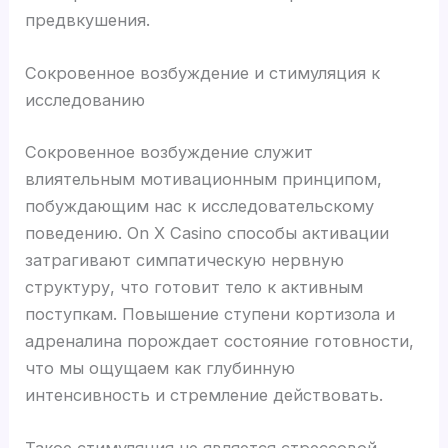
предвкушения.
Сокровенное возбуждение и стимуляция к
исследованию
Сокровенное возбуждение служит
влиятельным мотивационным принципом,
побуждающим нас к исследовательскому
поведению. On X Casino способы активации
затрагивают симпатическую нервную
структуру, что готовит тело к активным
поступкам. Повышение ступени кортизола и
адреналина порождает состояние готовности,
что мы ощущаем как глубинную
интенсивность и стремление действовать.
Такое стимуляция не является стрессовой