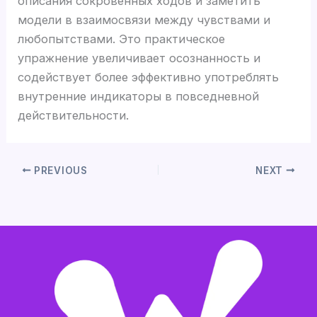
описания сокровенных ходов и заметить
модели в взаимосвязи между чувствами и
любопытствами. Это практическое
упражнение увеличивает осознанность и
содействует более эффективно употреблять
внутренние индикаторы в повседневной
действительности.
PREVIOUS
NEXT