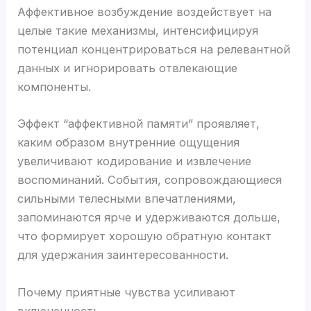
Аффективное возбуждение воздействует на
целые такие механизмы, интенсифицируя
потенциал концентрироваться на релевантной
данных и игнорировать отвлекающие
компоненты.
Эффект “аффективной памяти” проявляет,
каким образом внутренние ощущения
увеличивают кодирование и извлечение
воспоминаний. События, сопровождающиеся
сильными телесными впечатлениями,
запоминаются ярче и удерживаются дольше,
что формирует хорошую обратную контакт
для удержания заинтересованности.
Почему приятные чувства усиливают
включенность