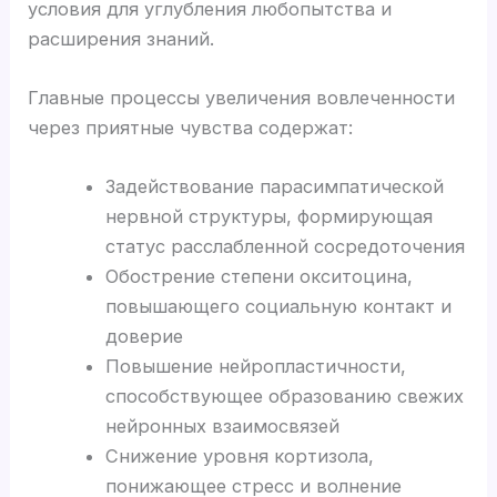
условия для углубления любопытства и
расширения знаний.
Главные процессы увеличения вовлеченности
через приятные чувства содержат:
Задействование парасимпатической
нервной структуры, формирующая
статус расслабленной сосредоточения
Обострение степени окситоцина,
повышающего социальную контакт и
доверие
Повышение нейропластичности,
способствующее образованию свежих
нейронных взаимосвязей
Снижение уровня кортизола,
понижающее стресс и волнение