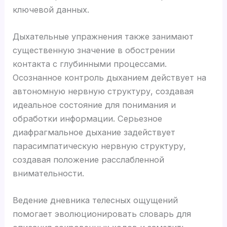
ключевой данных.
Дыхательные упражнения также занимают
существенную значение в обострении
контакта с глубинными процессами.
Осознанное контроль дыханием действует на
автономную нервную структуру, создавая
идеальное состояние для понимания и
обработки информации. Серьезное
диафрагмальное дыхание задействует
парасимпатическую нервную структуру,
создавая положение расслабленной
внимательности.
Ведение дневника телесных ощущений
помогает эволюционировать словарь для