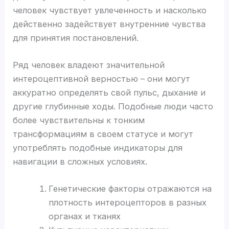
человек чувствует увлеченность и насколько
действенно задействует внутренние чувства
для принятия постановлений.
Ряд человек владеют значительной
интероцептивной верностью – они могут
аккуратно определять свой пульс, дыхание и
другие глубинные ходы. Подобные люди часто
более чувствительны к тонким
трансформациям в своем статусе и могут
употреблять подобные индикаторы для
навигации в сложных условиях.
Генетические факторы отражаются на
плотность интероцепторов в разных
органах и тканях