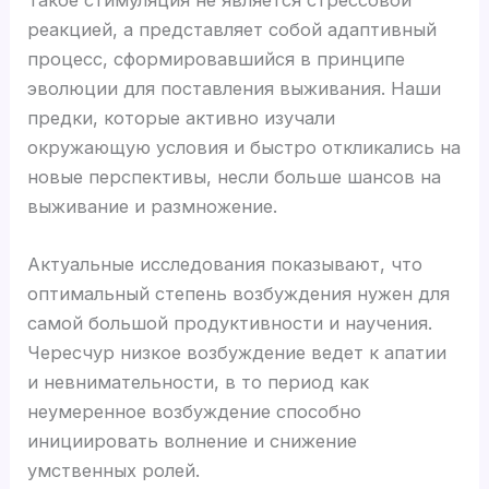
реакцией, а представляет собой адаптивный
процесс, сформировавшийся в принципе
эволюции для поставления выживания. Наши
предки, которые активно изучали
окружающую условия и быстро откликались на
новые перспективы, несли больше шансов на
выживание и размножение.
Актуальные исследования показывают, что
оптимальный степень возбуждения нужен для
самой большой продуктивности и научения.
Чересчур низкое возбуждение ведет к апатии
и невнимательности, в то период как
неумеренное возбуждение способно
инициировать волнение и снижение
умственных ролей.