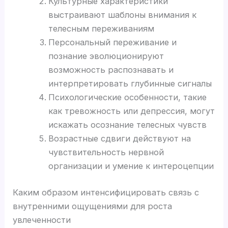
Культурные характеристики
выстраивают шаблоны внимания к
телесным переживаниям
Персональный переживание и
познание эволюционируют
возможность распознавать и
интерпретировать глубинные сигналы
Психологические особенности, такие
как тревожность или депрессия, могут
искажать осознание телесных чувств
Возрастные сдвиги действуют на
чувствительность нервной
организации и умение к интероцепции
Каким образом интенсифицировать связь с
внутренними ощущениями для роста
увлеченности