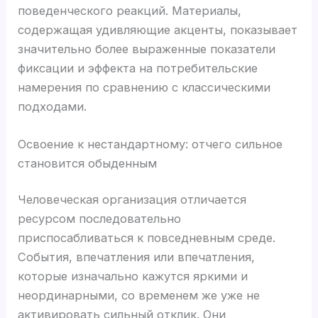
поведенческого реакций. Материалы,
содержащая удивляющие акценты, показывает
значительно более выраженные показатели
фиксации и эффекта на потребительские
намерения по сравнению с классическими
подходами.
Освоение к нестандартному: отчего сильное
становится обыденным
Человеческая организация отличается
ресурсом последовательно
приспосабливаться к повседневным среде.
События, впечатления или впечатления,
которые изначально кажутся яркими и
неординарными, со временем же уже не
активировать сильный отклик. Они