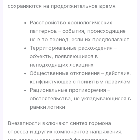
сохраняются на продолжительное время.
Расстройство хронологических
паттернов – события, происходящие
не в то период, если их предполагают
Территориальные расхождения –
объекты, появляющиеся в
неподходящих локациях
Общественные отклонения – действия,
конфликтующее с принятым правилам
Рациональные противоречия –
обстоятельства, не укладывающиеся в
рамки логики
Внезапности включают синтез гормона
стресса и других компонентов напряжения,
что ведет к повышенной фокусировке