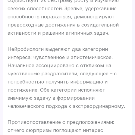
содействует их быстрому росту и изучению
свежих способностей. Зрелые, удержавшие
способность поражаться, демонстрируют
превосходные достижения в созидательной
активности и решении атипичных задач.
Нейробиологи выделяют два категории
интереса: чувственное и эпистемическое.
Начальное ассоциировано с откликом на
чувственные раздражители, следующее – с
потребностью получить информацию и
постижение. Обе категории исполняют
значимую задачу в формировании
человеческого подхода к экстраординарному.
Противопоставление с предположениями:
отчего сюрпризы поглощают интерес