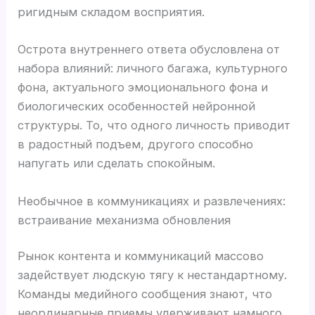
ригидным складом восприятия.
Острота внутреннего ответа обусловлена от
набора влияний: личного багажа, культурного
фона, актуального эмоционального фона и
биологических особенностей нейронной
структуры. То, что одного личность приводит
в радостный подъем, другого способно
напугать или сделать спокойным.
Необычное в коммуникациях и развлечениях:
встраивание механизма обновления
Рынок контента и коммуникаций массово
задействует людскую тягу к нестандартному.
Команды медийного сообщения знают, что
неординарные приемы удерживают намного