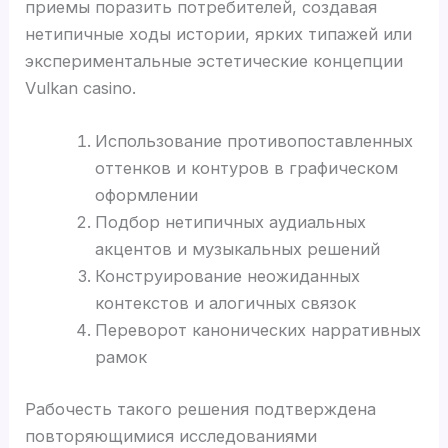
приемы поразить потребителей, создавая
нетипичные ходы истории, ярких типажей или
экспериментальные эстетические концепции
Vulkan casino.
Использование противопоставленных
оттенков и контуров в графическом
оформлении
Подбор нетипичных аудиальных
акцентов и музыкальных решений
Конструирование неожиданных
контекстов и алогичных связок
Переворот канонических нарративных
рамок
Рабочесть такого решения подтверждена
повторяющимися исследованиями