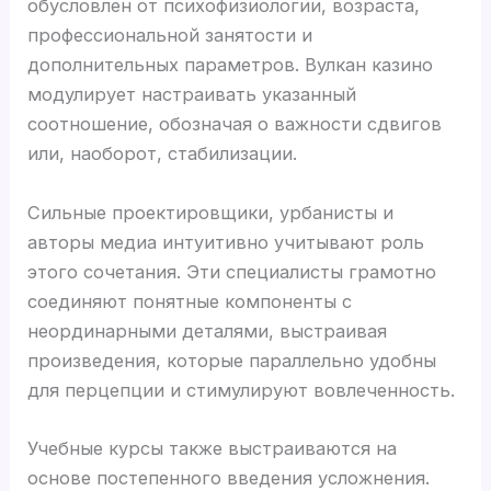
обусловлен от психофизиологии, возраста,
профессиональной занятости и
дополнительных параметров. Вулкан казино
модулирует настраивать указанный
соотношение, обозначая о важности сдвигов
или, наоборот, стабилизации.
Сильные проектировщики, урбанисты и
авторы медиа интуитивно учитывают роль
этого сочетания. Эти специалисты грамотно
соединяют понятные компоненты с
неординарными деталями, выстраивая
произведения, которые параллельно удобны
для перцепции и стимулируют вовлеченность.
Учебные курсы также выстраиваются на
основе постепенного введения усложнения.