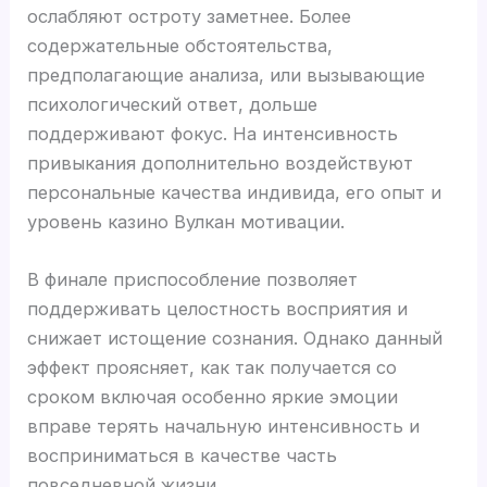
ослабляют остроту заметнее. Более
содержательные обстоятельства,
предполагающие анализа, или вызывающие
психологический ответ, дольше
поддерживают фокус. На интенсивность
привыкания дополнительно воздействуют
персональные качества индивида, его опыт и
уровень казино Вулкан мотивации.
В финале приспособление позволяет
поддерживать целостность восприятия и
снижает истощение сознания. Однако данный
эффект проясняет, как так получается со
сроком включая особенно яркие эмоции
вправе терять начальную интенсивность и
восприниматься в качестве часть
повседневной жизни.