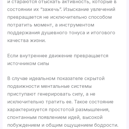
и стараются отыскать активность, которые в
состоянии их “зажечь”. Изыскание увлечений
превращается не исключительно способом
потратить момент, а инструментом
поддержания душевного тонуса и итогового
качества жизни.
Если внутреннее движение превращается
источником силы
В случае идеальном показателе скрытой
подвижности ментальные системы
приступают генерировать силу, а не
исключительно тратить ее. Такое состояние
характеризуется простотой размышления,
спонтанным появлением идей, высокой
побуждением и общим ощущением бодрости.