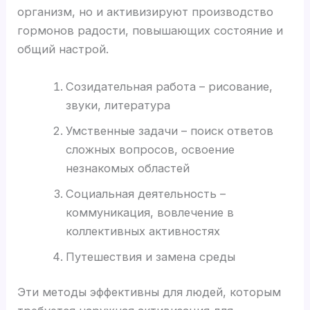
организм, но и активизируют производство
гормонов радости, повышающих состояние и
общий настрой.
Созидательная работа – рисование,
звуки, литература
Умственные задачи – поиск ответов
сложных вопросов, освоение
незнакомых областей
Социальная деятельность –
коммуникация, вовлечение в
коллективных активностях
Путешествия и замена среды
Эти методы эффективны для людей, которым