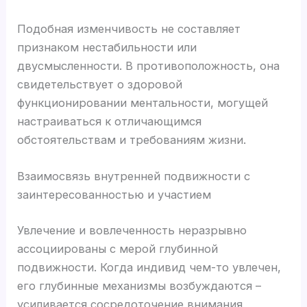
Подобная изменчивость не составляет
признаком нестабильности или
двусмысленности. В противоположность, она
свидетельствует о здоровой
функционировании ментальности, могущей
настраиваться к отличающимся
обстоятельствам и требованиям жизни.
Взаимосвязь внутренней подвижности с
заинтересованностью и участием
Увлечение и вовлеченность неразрывно
ассоциированы с мерой глубинной
подвижности. Когда индивид чем-то увлечен,
его глубинные механизмы возбуждаются –
усиливается сосредоточение внимания,