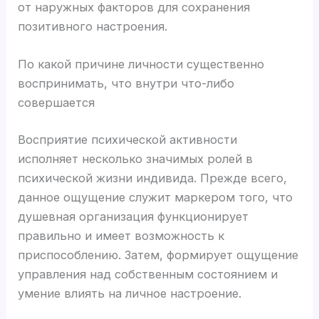
от наружных факторов для сохранения
позитивного настроения.
По какой причине личности существенно
воспринимать, что внутри что-либо
совершается
Восприятие психической активности
исполняет несколько значимых ролей в
психической жизни индивида. Прежде всего,
данное ощущение служит маркером того, что
душевная организация функционирует
правильно и имеет возможность к
приспособлению. Затем, формирует ощущение
управления над собственным состоянием и
умение влиять на личное настроение.