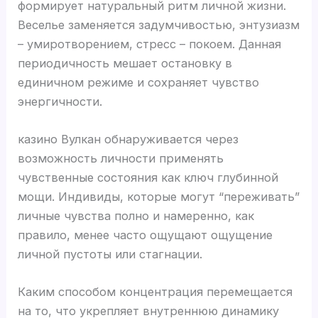
формирует натуральный ритм личной жизни.
Веселье заменяется задумчивостью, энтузиазм
– умиротворением, стресс – покоем. Данная
периодичность мешает остановку в
единичном режиме и сохраняет чувство
энергичности.
казино Вулкан обнаруживается через
возможность личности применять
чувственные состояния как ключ глубинной
мощи. Индивиды, которые могут “переживать”
личные чувства полно и намеренно, как
правило, менее часто ощущают ощущение
личной пустоты или стагнации.
Каким способом концентрация перемещается
на то, что укрепляет внутреннюю динамику