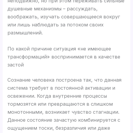
неподвижно, но при этом переживать сильные
душевные механизмы – рассуждать,
воображать, изучать совершающееся вокруг
или лишь наблюдать за потоком своих
размышлений.
По какой причине ситуация «не имеющее
трансформаций» воспринимается в качестве
застой
Сознание человека построена так, что данная
система требует в постоянной активации и
освежении. Когда внутренние процессы
тормозятся или превращаются в слишком
монотонными, возникает чувство стагнации.
Данное состояние зачастую комбинируется с
ощущением тоски, безразличия или даже