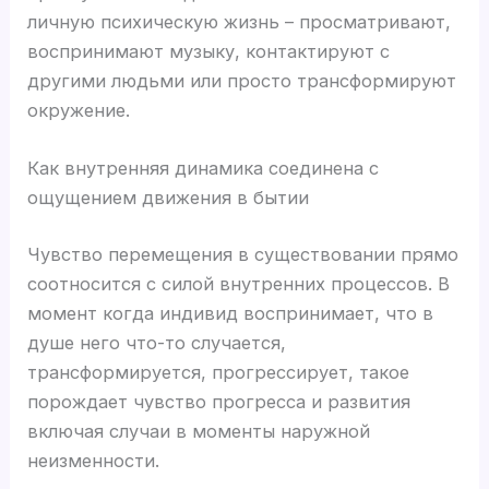
личную психическую жизнь – просматривают,
воспринимают музыку, контактируют с
другими людьми или просто трансформируют
окружение.
Как внутренняя динамика соединена с
ощущением движения в бытии
Чувство перемещения в существовании прямо
соотносится с силой внутренних процессов. В
момент когда индивид воспринимает, что в
душе него что-то случается,
трансформируется, прогрессирует, такое
порождает чувство прогресса и развития
включая случаи в моменты наружной
неизменности.