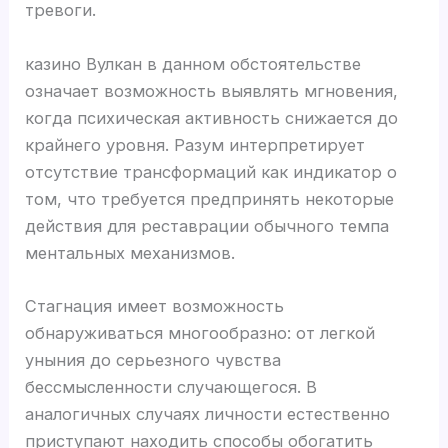
тревоги.
казино Вулкан в данном обстоятельстве
означает возможность выявлять мгновения,
когда психическая активность снижается до
крайнего уровня. Разум интерпретирует
отсутствие трансформаций как индикатор о
том, что требуется предпринять некоторые
действия для реставрации обычного темпа
ментальных механизмов.
Стагнация имеет возможность
обнаруживаться многообразно: от легкой
уныния до серьезного чувства
бессмысленности случающегося. В
аналогичных случаях личности естественно
приступают находить способы обогатить