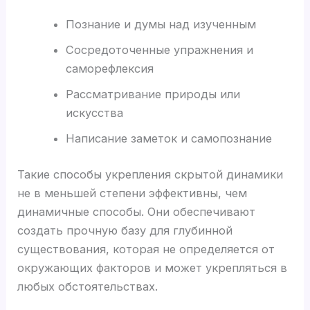
Познание и думы над изученным
Сосредоточенные упражнения и
саморефлексия
Рассматривание природы или
искусства
Написание заметок и самопознание
Такие способы укрепления скрытой динамики
не в меньшей степени эффективны, чем
динамичные способы. Они обеспечивают
создать прочную базу для глубинной
существования, которая не определяется от
окружающих факторов и может укрепляться в
любых обстоятельствах.