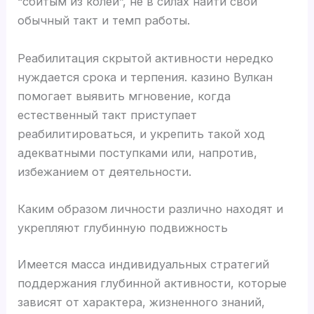
“сбитым из колеи”, не в силах найти свой
обычный такт и темп работы.
Реабилитация скрытой активности нередко
нуждается срока и терпения. казино Вулкан
помогает выявить мгновение, когда
естественный такт приступает
реабилитироваться, и укрепить такой ход
адекватными поступками или, напротив,
избежанием от деятельности.
Каким образом личности различно находят и
укрепляют глубинную подвижность
Имеется масса индивидуальных стратегий
поддержания глубинной активности, которые
зависят от характера, жизненного знаний,