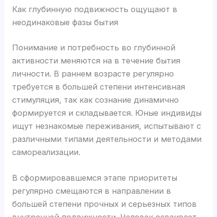
Как глубинную подвижность ощущают в
неодинаковые фазы бытия
Понимание и потребность во глубинной
активности меняются на в течение бытия
личности. В раннем возрасте регулярно
требуется в большей степени интенсивная
стимуляция, так как сознание динамично
формируется и складывается. Юные индивиды
ищут незнакомые переживания, испытывают с
различными типами деятельности и методами
самореализации.
В сформировавшемся этапе приоритеты
регулярно смещаются в направлении в
большей степени прочных и серьезных типов