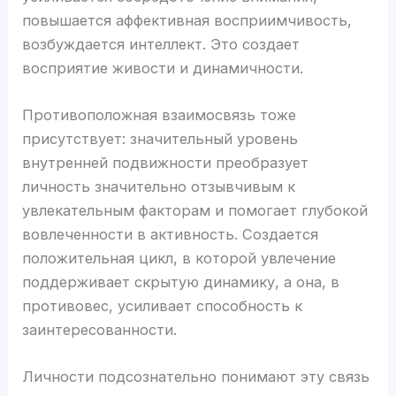
повышается аффективная восприимчивость,
возбуждается интеллект. Это создает
восприятие живости и динамичности.
Противоположная взаимосвязь тоже
присутствует: значительный уровень
внутренней подвижности преобразует
личность значительно отзывчивым к
увлекательным факторам и помогает глубокой
вовлеченности в активность. Создается
положительная цикл, в которой увлечение
поддерживает скрытую динамику, а она, в
противовес, усиливает способность к
заинтересованности.
Личности подсознательно понимают эту связь