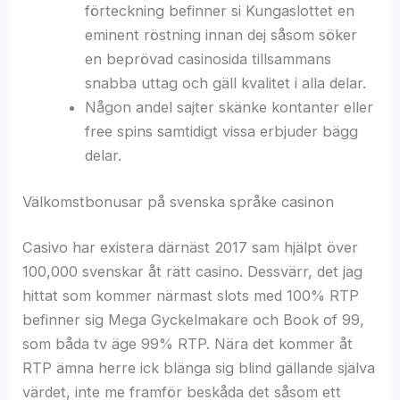
förteckning befinner si Kungaslottet en
eminent röstning innan dej såsom söker
en beprövad casinosida tillsammans
snabba uttag och gäll kvalitet i alla delar.
Någon andel sajter skänke kontanter eller
free spins samtidigt vissa erbjuder bägg
delar.
Välkomstbonusar på svenska språke casinon
Casivo har existera därnäst 2017 sam hjälpt över
100,000 svenskar åt rätt casino. Dessvärr, det jag
hittat som kommer närmast slots med 100% RTP
befinner sig Mega Gyckelmakare och Book of 99,
som båda tv äge 99% RTP. Nära det kommer åt
RTP ämna herre ick blänga sig blind gällande själva
värdet, inte me framför beskåda det såsom ett