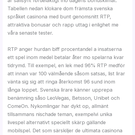
är sällsynt fördelaktigt ino dagens bonusklimat.
Tabellen nedan klokare dom främsta svenska
språket casinona med bunt genomsnitt RTP,
attraktiva bonusar och rapp uttag i enlighet me
våra senaste tester.
RTP anger hurdan biff procentandel a insatserna
ett spel inom medel betalar åter mo spelarna kvar
tidrymd. Till exempel, en lek med 96% RTP medför
att innan var 100 välmående såsom satsas, list lirar
vänta sig sig att ringa återkomst 96 sund inom
långa loppet. Svenska lirare känner upprepa
benämning såso LeoVegas, Betsson, Unibet och
ComeOn. Nykomlingar har dykt op, allmänt
tillsammans nischade teman, exempelvi unika
livespel alternativt speciellt skärp gällande
mobilspel. Det som särskiljer de ultimata casinona