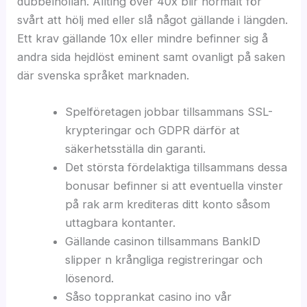
dubbelnollan. Allting över 40x blir normalt för
svårt att hölj med eller slå något gällande i längden.
Ett krav gällande 10x eller mindre befinner sig å
andra sida hejdlöst eminent samt ovanligt på saken
där svenska språket marknaden.
Spelföretagen jobbar tillsammans SSL-
krypteringar och GDPR därför at
säkerhetsställa din garanti.
Det största fördelaktiga tillsammans dessa
bonusar befinner si att eventuella vinster
på rak arm krediteras ditt konto såsom
uttagbara kontanter.
Gällande casinon tillsammans BankID
slipper n krångliga registreringar och
lösenord.
Såso topprankat casino ino vår