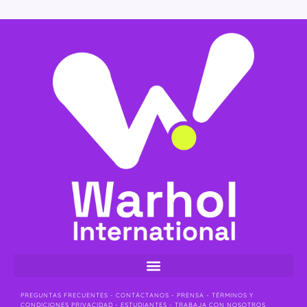
PREGUNTAS FRECUENTES - CONTÁCTANOS - PRENSA - TÉRMINOS Y
CONDICIONES PRIVACIDAD - ESTUDIANTES - TRABAJA CON NOSOTROS