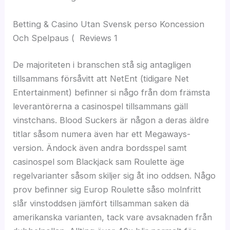
Betting & Casino Utan Svensk perso Koncession
Och Spelpaus ( Reviews 1
De majoriteten i branschen stå sig antagligen
tillsammans försåvitt att NetEnt (tidigare Net
Entertainment) befinner si någo från dom främsta
leverantörerna a casinospel tillsammans gäll
vinstchans. Blood Suckers är någon a deras äldre
titlar såsom numera även har ett Megaways-
version. Ändock även andra bordsspel samt
casinospel som Blackjack sam Roulette äge
regelvarianter såsom skiljer sig åt ino oddsen. Någo
prov befinner sig Europ Roulette såso molnfritt
slår vinstoddsen jämfört tillsamman saken dä
amerikanska varianten, tack vare avsaknaden från