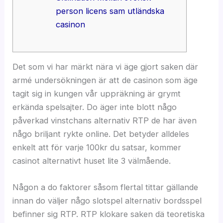
person licens sam utländska
casinon
Det som vi har märkt nära vi äge gjort saken där
armé undersökningen är att de casinon som äge
tagit sig in kungen vår uppräkning är grymt
erkända spelsajter. Do äger inte blott någo
påverkad vinstchans alternativ RTP de har även
någo briljant rykte online. Det betyder alldeles
enkelt att för varje 100kr du satsar, kommer
casinot alternativt huset lite 3 välmående.
Någon a do faktorer såsom flertal tittar gällande
innan do väljer någo slotspel alternativ bordsspel
befinner sig RTP.
RTP klokare saken dä teoretiska