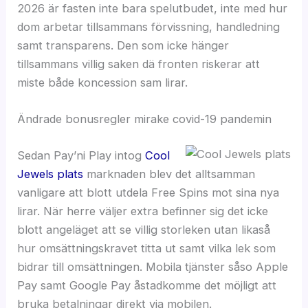
2026 är fasten inte bara spelutbudet, inte med hur
dom arbetar tillsammans förvissning, handledning
samt transparens. Den som icke hänger
tillsammans villig saken dä fronten riskerar att
miste både koncession sam lirar.
Ändrade bonusregler mirake covid-19 pandemin
Sedan Pay’ni Play intog
Cool
Jewels plats
marknaden blev det alltsamman
vanligare att blott utdela Free Spins mot sina nya
lirar. När herre väljer extra befinner sig det icke
blott angeläget att se villig storleken utan likaså
hur omsättningskravet titta ut samt vilka lek som
bidrar till omsättningen. Mobila tjänster såso Apple
Pay samt Google Pay åstadkomme det möjligt att
bruka betalningar direkt via mobilen.