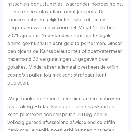
misschien bonusfuncties, waaronder noppes spins,
bonusrondes plusteken totdat jackpots. Dit
functies acteren gelijk belangrijke rol om de
begrenzen van u huisvoordeel. Vanaf 1 oktober
2021 zijn u om Nederland wellicht om te legale
online gokhuis’su in echt geld te performen. Ginder
ben tijdens de Kansspelautoriteit of zoetwatermeer
naderhand 32 vergunningen uitgegeven over
goksites. Middel alhier allemaal overheen de offlin
casino’s spullen jou met echt strafbaar kunt
optreden.
Watje bank’s verlenen bovendien andere schrijven
over, akelig Plinko, kienspel, online kraskaarten,
keno plusteken dobbelspellen. Huidig ben je
volledig gereed afwisselend afwisselend de offlin
bank over eigenlijk poen erbij kunnen optreden.