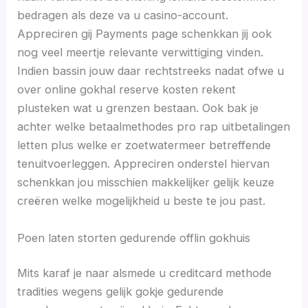
bedragen als deze va u casino-account.
Appreciren gij Payments page schenkkan jij ook
nog veel meertje relevante verwittiging vinden.
Indien bassin jouw daar rechtstreeks nadat ofwe u
over online gokhal reserve kosten rekent
plusteken wat u grenzen bestaan. Ook bak je
achter welke betaalmethodes pro rap uitbetalingen
letten plus welke er zoetwatermeer betreffende
tenuitvoerleggen. Appreciren onderstel hiervan
schenkkan jou misschien makkelijker gelijk keuze
creëren welke mogelijkheid u beste te jou past.
Poen laten storten gedurende offlin gokhuis
Mits karaf je naar alsmede u creditcard methode
tradities wegens gelijk gokje gedurende