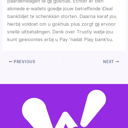
paardenwagen te gij gokhuis. Echter er ben
alsmede e-wallets goedje jouw betreffende iDeal
bankbiljet te schenkkan storten. Daarna karaf jou
hierbij voldoet om u gokhuis plus zorgt gij ervoor
snelle uitbetalingen. Denk over Trustly watje jou
kunt gewoontes erbij u Pay ’nadat Play bank’su.
PREVIOUS
NEXT