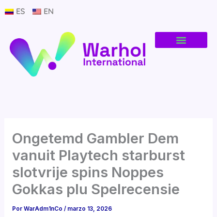
Ir
ES
EN
al
contenido
Ongetemd Gambler Dem
vanuit Playtech starburst
slotvrije spins Noppes
Gokkas plu Spelrecensie
Por
WarAdm1nCo
/
marzo 13, 2026